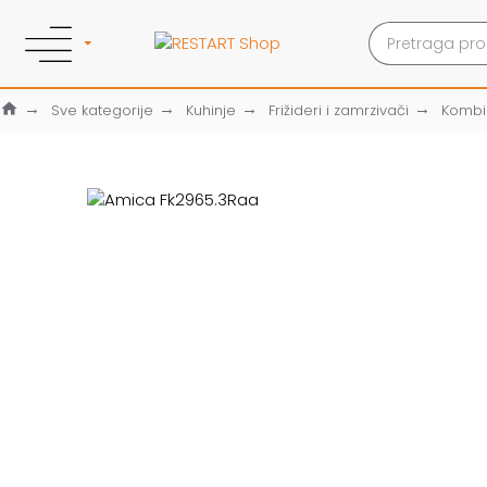
Sve kategorije
Kuhinje
Frižideri i zamrzivači
Kombin