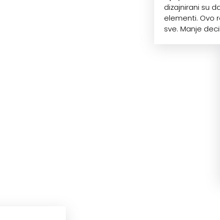
dizajnirani su 
elementi. Ovo 
sve. Manje deci