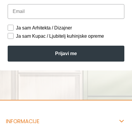
Email
Ja sam Arhitekta / Dizajner
Ja sam Kupac / Ljubitelj kuhinjske opreme
Prijavi me
INFORMACIJE