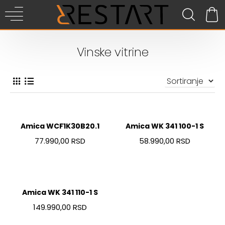
Vinske vitrine
Amica WCF1K30B20.1
Amica WK 341 100-1 S
77.990,00 RSD
58.990,00 RSD
Amica WK 341 110-1 S
149.990,00 RSD