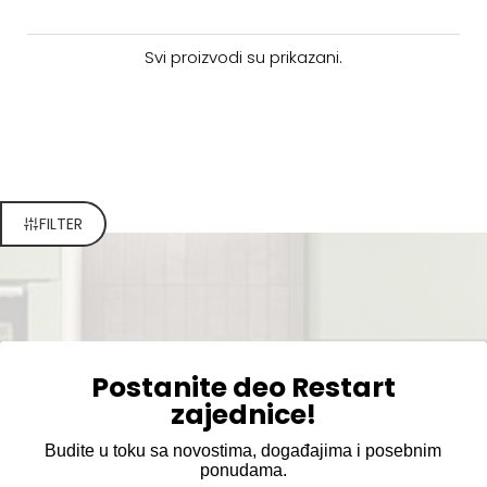
Svi proizvodi su prikazani.
FILTER
Postanite deo Restart
zajednice!
Budite u toku sa novostima, događajima i posebnim
ponudama.