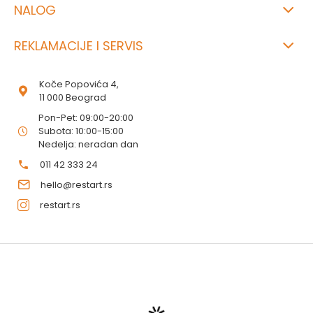
NALOG
REKLAMACIJE I SERVIS
Koče Popovića 4,
11 000 Beograd
Pon-Pet: 09:00-20:00
Subota: 10:00-15:00
Nedelja: neradan dan
011 42 333 24
hello@restart.rs
restart.rs