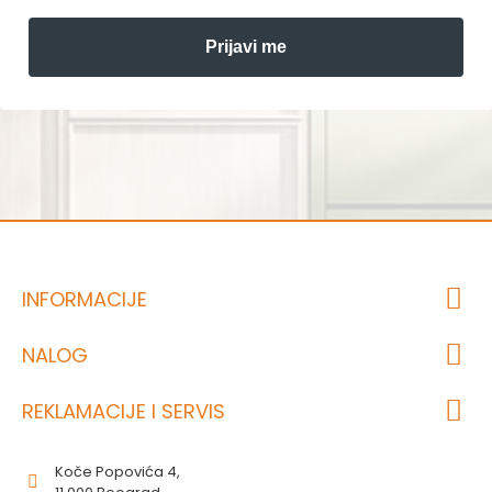
Prijavi me
INFORMACIJE
NALOG
REKLAMACIJE I SERVIS
Koče Popovića 4,