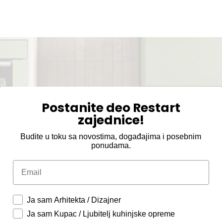
Postanite deo Restart
zajednice!
Budite u toku sa novostima, događajima i posebnim
ponudama.
Email
Ja sam Arhitekta / Dizajner
Ja sam Kupac / Ljubitelj kuhinjske opreme