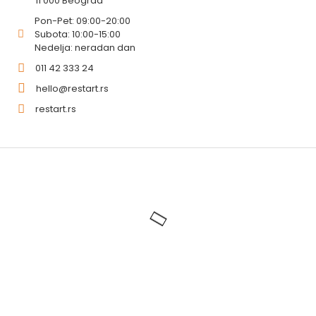
11 000 Beograd
Pon-Pet: 09:00-20:00
Subota: 10:00-15:00
Nedelja: neradan dan
011 42 333 24
hello@restart.rs
restart.rs