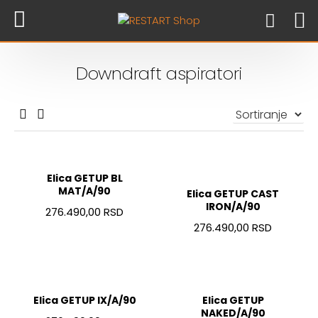
Downdraft aspiratori
Elica GETUP BL
MAT/A/90
Elica GETUP CAST
IRON/A/90
276.490,00 RSD
276.490,00 RSD
Elica GETUP IX/A/90
Elica GETUP
NAKED/A/90