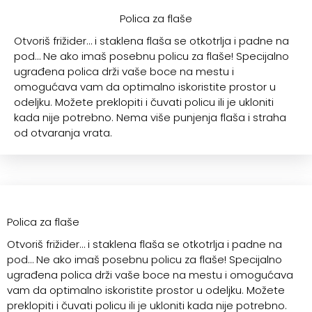
Polica za flaše
Otvoriš frižider… i staklena flaša se otkotrlja i padne na
pod… Ne ako imaš posebnu policu za flaše! Specijalno
ugrađena polica drži vaše boce na mestu i
omogućava vam da optimalno iskoristite prostor u
odeljku. Možete preklopiti i čuvati policu ili je ukloniti
kada nije potrebno. Nema više punjenja flaša i straha
od otvaranja vrata.
Polica za flaše
Otvoriš frižider… i staklena flaša se otkotrlja i padne na
pod… Ne ako imaš posebnu policu za flaše! Specijalno
ugrađena polica drži vaše boce na mestu i omogućava
vam da optimalno iskoristite prostor u odeljku. Možete
preklopiti i čuvati policu ili je ukloniti kada nije potrebno.