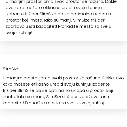
U manjim prostorijama svaki prostor se računa. Dakle,
evo kako možete efikasno urediti svoju kuhinju!
Izaberite frižider SlimSize da se optimalno uklapa u
prostor koji imate. Iako su manji, SlimSize frižideri
zadržavaju isti kapacitet! Pronađite mesto za sve u
svojoj kuhinji!
SlimSize
U manjim prostorijama svaki prostor se računa. Dakle, evo
kako možete efikasno urediti svoju kuhinju! Izaberite
frižider SlimSize da se optimalno uklapa u prostor koji
imate. Iako su manji, SlimSize frižideri zadržavaju isti
kapacitet! Pronađite mesto za sve u svojoj kuhinji!