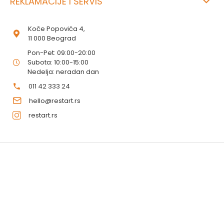
REKLAMACIJE I SERVIS
Koče Popovića 4,
11 000 Beograd
Pon-Pet: 09:00-20:00
Subota: 10:00-15:00
Nedelja: neradan dan
011 42 333 24
hello@restart.rs
restart.rs