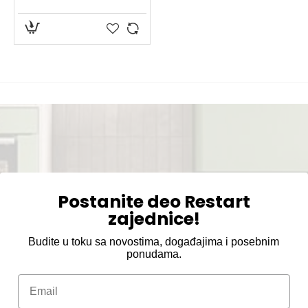
Postanite deo Restart
zajednice!
Budite u toku sa novostima, događajima i posebnim
ponudama.
Email