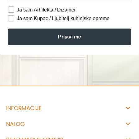
Ja sam Arhitekta / Dizajner
Ja sam Kupac / Ljubitelj kuhinjske opreme
Prijavi me
INFORMACIJE
NALOG