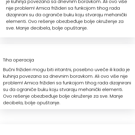
je kuhinja povezana sa dnevnim boravkom. Ali ovo više
nije problem! Amica frižideri sa funkcijom tihog rada
dizajnirani su da ograniče buku koju stvaraju mehanički
elementi. Ovo rešenje obezbeđuje bolje okruženje za
sve. Manje decibela, bolje opuštanje.
Tiha operacija
Bučni frižideri mogu biti iritantni, posebno uveče ili kada je
kuhinja povezana sa dnevnim boravkom. Ali ovo više nije
problem! Amica frižideri sa funkcijom tihog rada dizajnirani
su da ograniče buku koju stvaraju mehanički elementi.
Ovo rešenje obezbeđuje bolje okruženje za sve. Manje
decibela, bolje opuštanje.