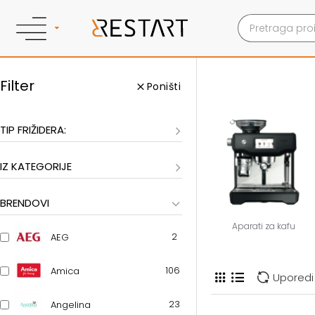
Filter
Poništi
TIP FRIŽIDERA:
IZ KATEGORIJE
BRENDOVI
Aparati za kafu
2
AEG
106
Amica
Uporedi
23
Angelina