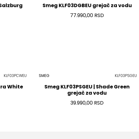
Salzburg
Smeg KLF03DGBEU grejač za vodu
77.990,00 RSD
KLF03PCWEU
SMEG
KLF03PSGEU
ra White
Smeg KLF03PSGEU | Shade Green
grejač za vodu
39.990,00 RSD