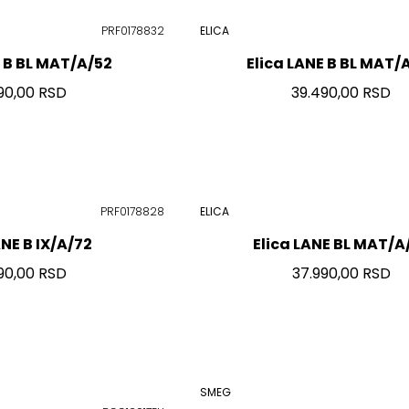
PRF0178832
ELICA
E B BL MAT/A/52
Elica LANE B BL MAT/
90,00 RSD
39.490,00 RSD
PRF0178828
ELICA
ANE B IX/A/72
Elica LANE BL MAT/A
90,00 RSD
37.990,00 RSD
SMEG