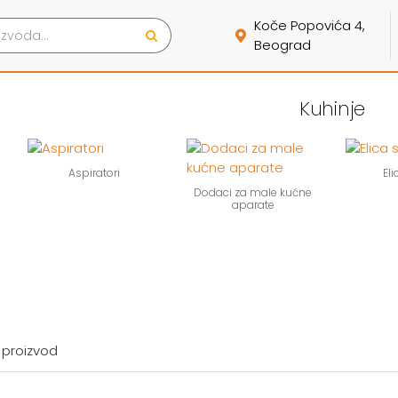
Koče Popovića 4,
Beograd
Kuhinje
Aspiratori
Eli
Dodaci za male kućne
aparate
 proizvod