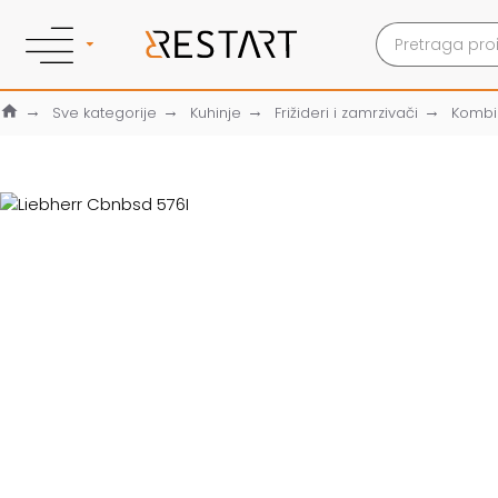
Sve kategorije
Kuhinje
Frižideri i zamrzivači
Kombin