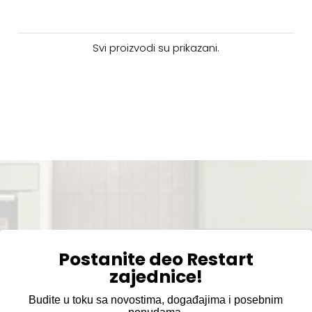
Svi proizvodi su prikazani.
Postanite deo Restart
zajednice!
Budite u toku sa novostima, događajima i posebnim