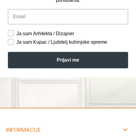
ponudama.
Email
Ja sam Arhitekta / Dizajner
Ja sam Kupac / Ljubitelj kuhinjske opreme
Prijavi me
INFORMACIJE