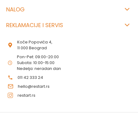
NALOG
REKLAMACIJE I SERVIS
Koče Popovića 4,
11 000 Beograd
Pon-Pet: 09:00-20:00
Subota: 10:00-15:00
Nedelja: neradan dan
011 42 333 24
hello@restart.rs
restart.rs