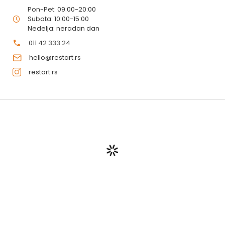
Pon-Pet: 09:00-20:00
Subota: 10:00-15:00
Nedelja: neradan dan
011 42 333 24
hello@restart.rs
restart.rs