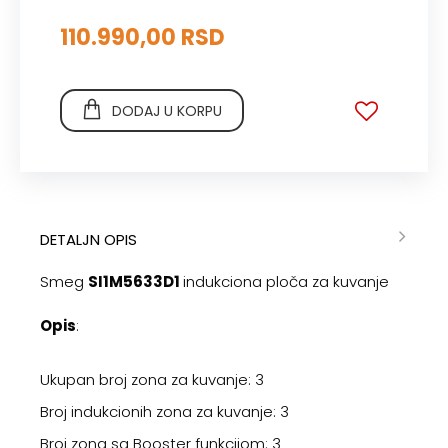
110.990,00 RSD
DODAJ U KORPU
DETALJN OPIS
Smeg
SI1M5633D1
indukciona ploča za kuvanje
Opis
:
Ukupan broj zona za kuvanje: 3
Broj indukcionih zona za kuvanje: 3
Broj zona sa Booster funkcijom: 3