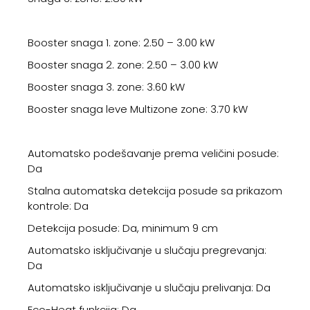
Booster snaga 1. zone: 2.50 – 3.00 kW
Booster snaga 2. zone: 2.50 – 3.00 kW
Booster snaga 3. zone: 3.60 kW
Booster snaga leve Multizone zone: 3.70 kW
Automatsko podešavanje prema veličini posude:
Da
Stalna automatska detekcija posude sa prikazom
kontrole: Da
Detekcija posude: Da, minimum 9 cm
Automatsko isključivanje u slučaju pregrevanja:
Da
Automatsko isključivanje u slučaju prelivanja: Da
Eco-Heat funkcija: Da