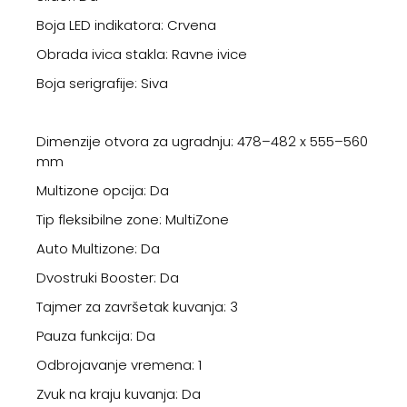
Boja LED indikatora: Crvena
Obrada ivica stakla: Ravne ivice
Boja serigrafije: Siva
Dimenzije otvora za ugradnju: 478–482 x 555–560
mm
Multizone opcija: Da
Tip fleksibilne zone: MultiZone
Auto Multizone: Da
Dvostruki Booster: Da
Tajmer za završetak kuvanja: 3
Pauza funkcija: Da
Odbrojavanje vremena: 1
Zvuk na kraju kuvanja: Da