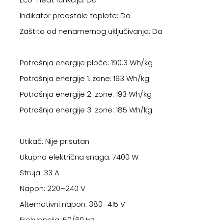
Indikator preostale toplote: Da
Zaštita od nenamernog uključivanja: Da
Potrošnja energije ploče: 190.3 Wh/kg
Potrošnja energije 1. zone: 193 Wh/kg
Potrošnja energije 2. zone: 193 Wh/kg
Potrošnja energije 3. zone: 185 Wh/kg
Utikač: Nije prisutan
Ukupna električna snaga: 7400 W
Struja: 33 A
Napon: 220–240 V
Alternativni napon: 380–415 V
Frekvencija: 50/60 Hz