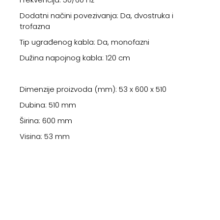
Dodatni načini povezivanja: Da, dvostruka i
trofazna
Tip ugrađenog kabla: Da, monofazni
Dužina napojnog kabla: 120 cm
Dimenzije proizvoda (mm): 53 x 600 x 510
Dubina: 510 mm
Širina: 600 mm
Visina: 53 mm