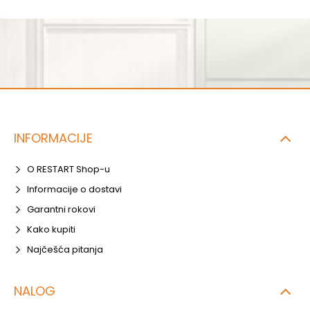
INFORMACIJE
O RESTART Shop-u
Informacije o dostavi
Garantni rokovi
Kako kupiti
Najčešća pitanja
NALOG