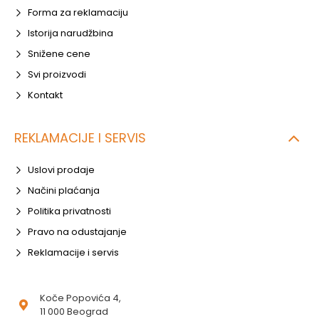
Forma za reklamaciju
Istorija narudžbina
Snižene cene
Svi proizvodi
Kontakt
REKLAMACIJE I SERVIS
Uslovi prodaje
Načini plaćanja
Politika privatnosti
Pravo na odustajanje
Reklamacije i servis
Koče Popovića 4,
11 000 Beograd