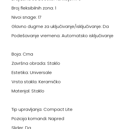
Broj fleksibilnih zona: 1
Nivoi snage: 17
Glavno dugme za uključivanje/isključivanje: Da
Podešavanje vremena: Automatsko isključivanje
Boja: Crna
Završna obrada: Staklo
Estetika: Universale
Vrsta stakla: Keramičko
Materijal: Staklo
Tip upravljanja: Compact Lite
Pozicija komandi: Napred
Slider: Da