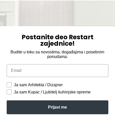
Postanite deo Restart
zajednice!
Budite u toku sa novostima, događajima i posebnim
ponudama.
Email
Ja sam Arhitekta / Dizajner
Ja sam Kupac / Ljubitelj kuhinjske opreme
Prijavi me