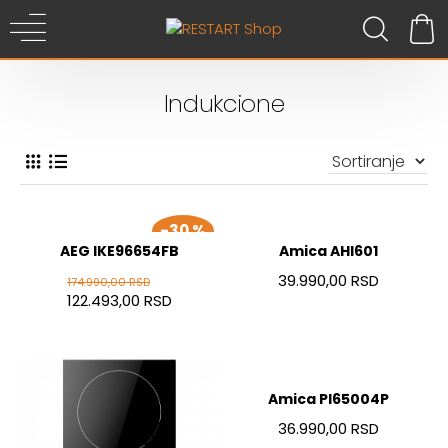
Indukcione
-30 %
AEG IKE96654FB
Amica AHI601
39.990,00 RSD
174.990,00 RSD
122.493,00 RSD
Amica PI65004P
36.990,00 RSD