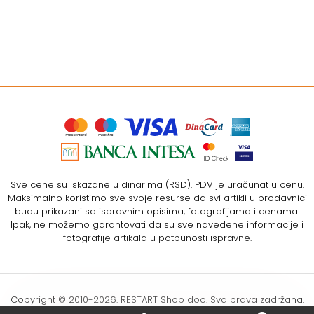
Sve cene su iskazane u dinarima (RSD). PDV je uračunat u cenu.
Maksimalno koristimo sve svoje resurse da svi artikli u prodavnici
budu prikazani sa ispravnim opisima, fotografijama i cenama.
Ipak, ne možemo garantovati da su sve navedene informacije i
fotografije artikala u potpunosti ispravne.
Copyright © 2010-
2026. RESTART Shop doo. Sva prava zadržana.