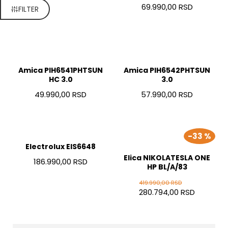
69.990,00 RSD
FILTER
Amica PIH6541PHTSUN
Amica PIH6542PHTSUN
HC 3.0
3.0
49.990,00 RSD
57.990,00 RSD
-33 %
Electrolux EIS6648
Elica NIKOLATESLA ONE
186.990,00 RSD
HP BL/A/83
419.990,00 RSD
280.794,00 RSD