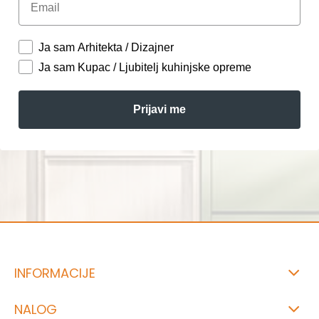
Ja sam Arhitekta / Dizajner
Ja sam Kupac / Ljubitelj kuhinjske opreme
Prijavi me
INFORMACIJE
NALOG