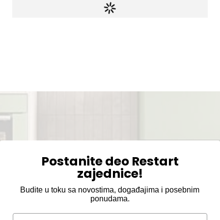
Postanite deo Restart
zajednice!
Budite u toku sa novostima, događajima i posebnim
ponudama.
Email