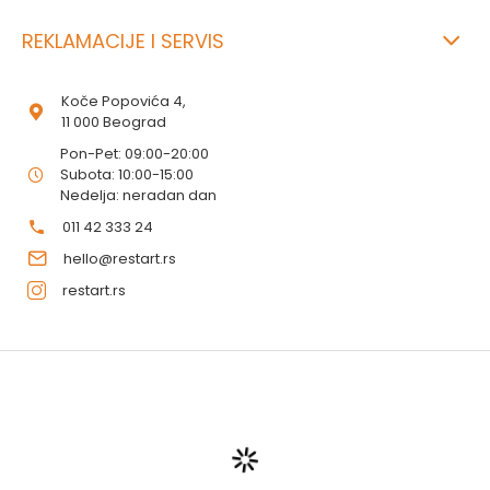
REKLAMACIJE I SERVIS
Koče Popovića 4,
11 000 Beograd
Pon-Pet: 09:00-20:00
Subota: 10:00-15:00
Nedelja: neradan dan
011 42 333 24
hello@restart.rs
restart.rs