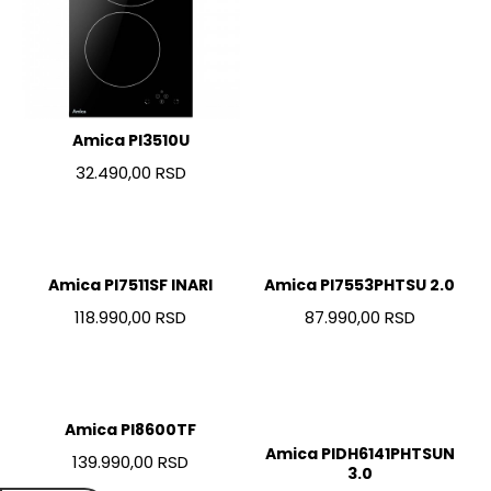
Amica PI3510U
32.490,00 RSD
Amica PI7511SF INARI
Amica PI7553PHTSU 2.0
118.990,00 RSD
87.990,00 RSD
Amica PI8600TF
Amica PIDH6141PHTSUN
139.990,00 RSD
3.0