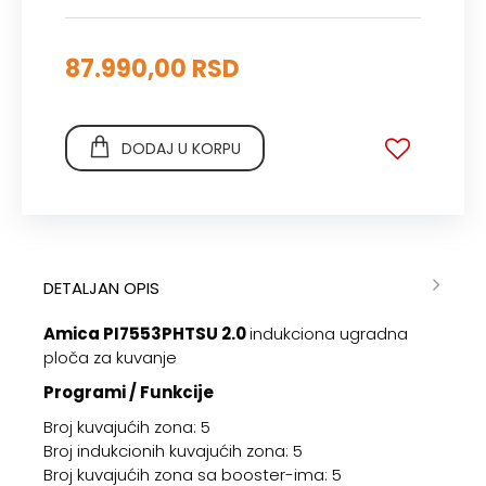
87.990,00 RSD
DODAJ U KORPU
DETALJAN OPIS
Amica PI7553PHTSU 2.0
indukciona ugradna
ploča za kuvanje
Programi / Funkcije
Broj kuvajućih zona: 5
Broj indukcionih kuvajućih zona: 5
Broj kuvajućih zona sa booster-ima: 5