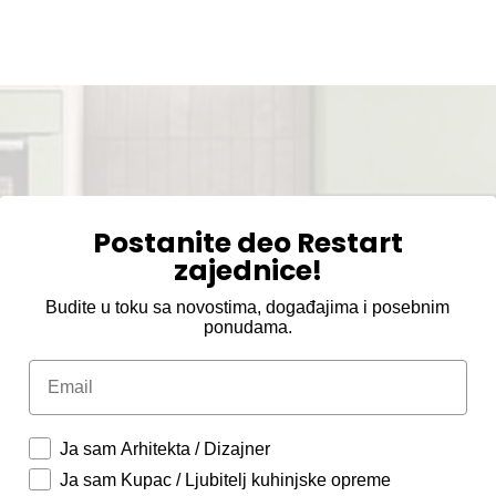
Postanite deo Restart
zajednice!
Budite u toku sa novostima, događajima i posebnim
ponudama.
Email
Ja sam Arhitekta / Dizajner
Ja sam Kupac / Ljubitelj kuhinjske opreme