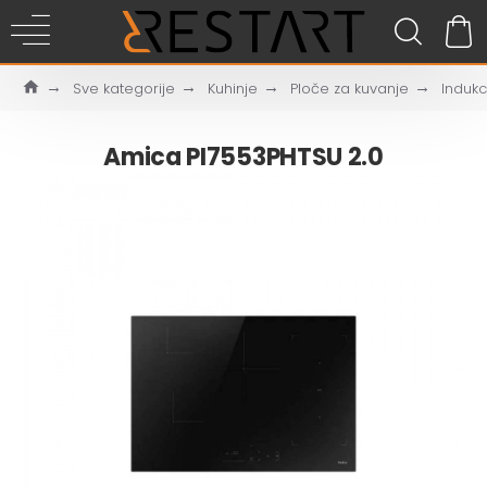
Sve kategorije
Kuhinje
Ploče za kuvanje
Induk
Amica PI7553PHTSU 2.0