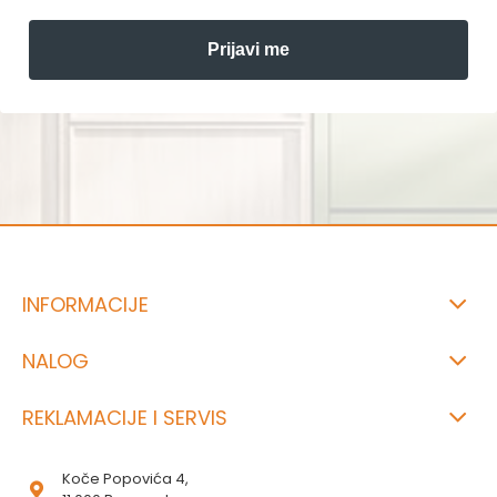
Prijavi me
INFORMACIJE
NALOG
REKLAMACIJE I SERVIS
Koče Popovića 4,