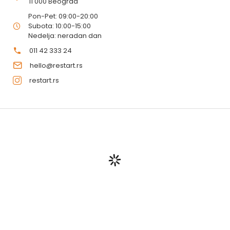
11 000 Beograd
Pon-Pet: 09:00-20:00
Subota: 10:00-15:00
Nedelja: neradan dan
011 42 333 24
hello@restart.rs
restart.rs