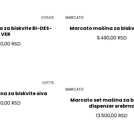
001588
MARCATO
 za biskvite BI-DES-
Marcato mašina za biskv
VER
9.490,00 RSD
90,00 RSD
001778
MARCATO
a za biskvite siva
Marcato set mašina za bi
90,00 RSD
dispenzer srebrn
13.500,00 RSD