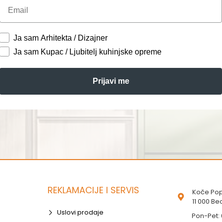
Email
Ja sam Arhitekta / Dizajner
Ja sam Kupac / Ljubitelj kuhinjske opreme
Prijavi me
REKLAMACIJE I SERVIS
Koče Pop
11 000 B
Uslovi prodaje
Pon-Pet: