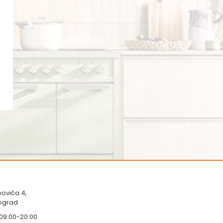
ovića 4,
eograd
 09:00-20:00