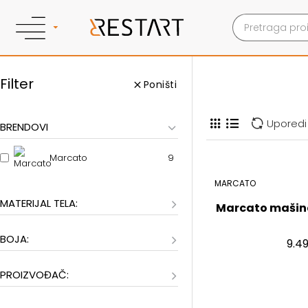
Filter
Poništi
Uporedi
BRENDOVI
9
Marcato
MARCATO
MATERIJAL TELA:
Marcato mašina
BOJA:
9.4
PROIZVOĐAČ: