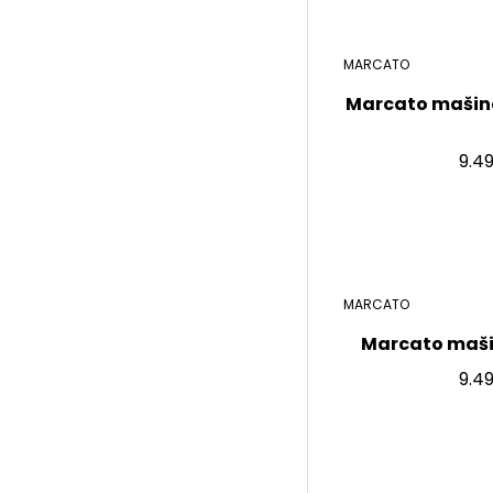
MARCATO
Marcato mašina
9.4
MARCATO
Marcato mašin
9.4