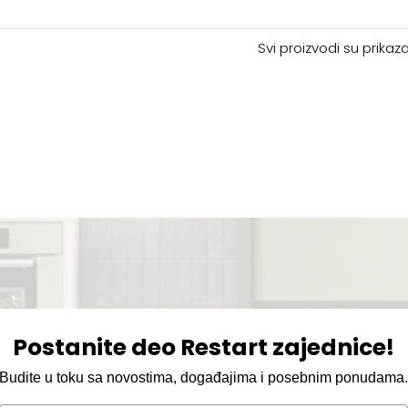
Svi proizvodi su prikaza
Postanite deo Restart zajednice!
Budite u toku sa novostima, događajima i posebnim ponudama