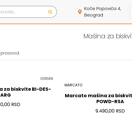
Koče Popovića 4,
Beograd
Mašina za biskvi
 proizvod
001589
MARCATO
 za biskvite BI-DES-
ARG
Marcato mašina za biskvit
POWD-RSA
90,00 RSD
9.490,00 RSD