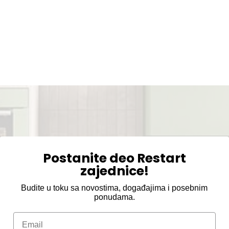
Postanite deo Restart
zajednice!
Budite u toku sa novostima, događajima i posebnim
ponudama.
Email