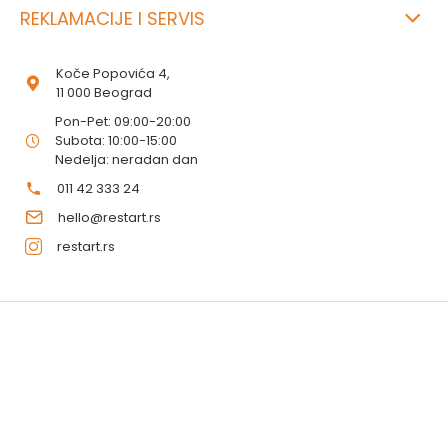
REKLAMACIJE I SERVIS
Koče Popovića 4,
11 000 Beograd
Pon-Pet: 09:00-20:00
Subota: 10:00-15:00
Nedelja: neradan dan
011 42 333 24
hello@restart.rs
restart.rs