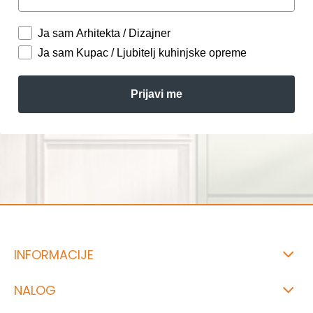
Ja sam Arhitekta / Dizajner
Ja sam Kupac / Ljubitelj kuhinjske opreme
Prijavi me
INFORMACIJE
NALOG