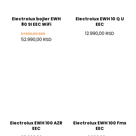
Electrolux bojler EWH
Electrolux EWH 10 Q U
80 SI EEC WiFi
EEC
12.990,00 RSD
57.990,00 RSD
52.990,00 RSD
Electrolux EWH 100 AZR
Electrolux EWH 100 Fmx
EEC
EEC