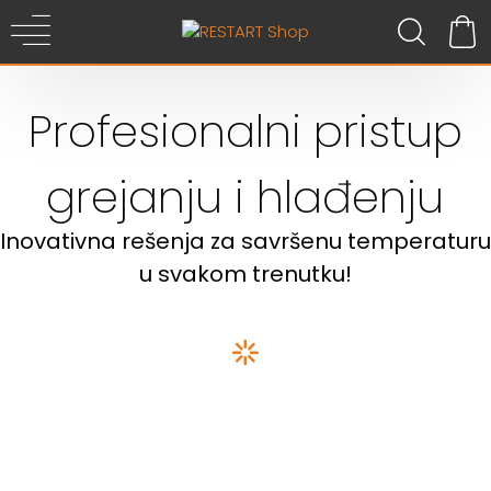
Profesionalni pristup
grejanju i hlađenju
Inovativna rešenja za savršenu temperaturu
u svakom trenutku!