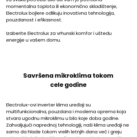
momentalna toplota ili ekonomično skladištenje,
Electrolux bojlere odlikuju inovativna tehnologija,
pouzdanost i efikasnost.
Izaberite Electrolux za vrhunski komfor i uštedu
energije u vašem domu.
Savršena mikroklima tokom
cele godine
Electrolux-ovi inverter klima uređaji su
multifunkcionalna, pouzdana i moderna oprema koja
stvara ugodnu mikroklimu u bilo koje doba godine.
Zahvaljujući naprednoj tehnologiji, naši klima uređaji ne
samo da hlade tokom vrelih letnjih dana već i greju