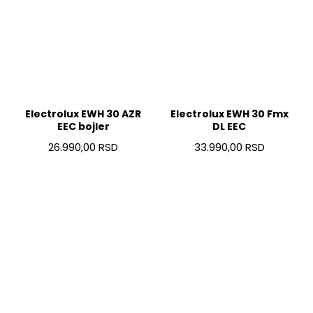
Electrolux EWH 30 AZR
Electrolux EWH 30 Fmx
EEC bojler
DL EEC
26.990,00 RSD
33.990,00 RSD