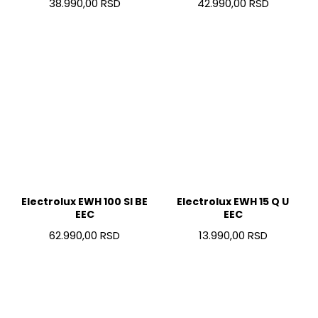
38.990,00 RSD
42.990,00 RSD
Electrolux EWH 100 SI BE
Electrolux EWH 15 Q U
EEC
EEC
62.990,00 RSD
13.990,00 RSD