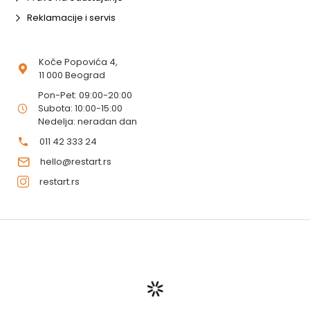
Reklamacije i servis
Koče Popovića 4,
11 000 Beograd
Pon-Pet: 09:00-20:00
Subota: 10:00-15:00
Nedelja: neradan dan
011 42 333 24
hello@restart.rs
restart.rs