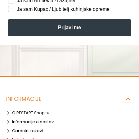
Ja sam Arhitekta / Dizajner
Ja sam Kupac / Ljubitelj kuhinjske opreme
Prijavi me
INFORMACIJE
O RESTART Shop-u
Informacije o dostavi
Garantni rokovi