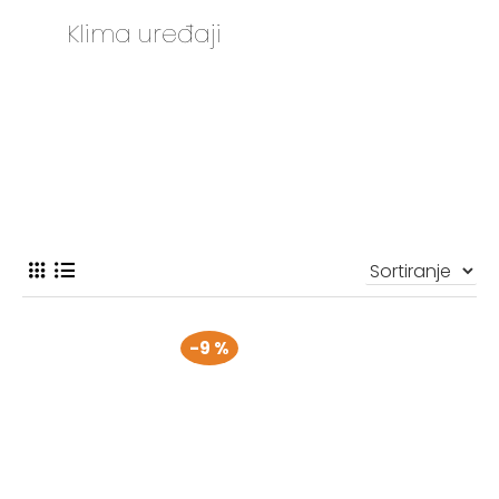
Klima uređaji
-9 %