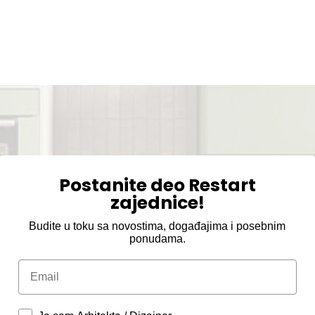
Postanite deo Restart
zajednice!
Budite u toku sa novostima, događajima i posebnim
ponudama.
Email