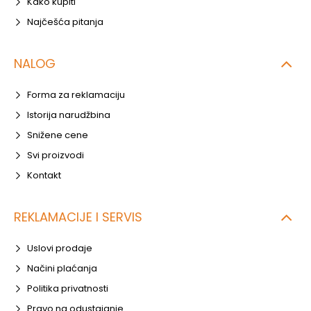
Kako kupiti
Najčešća pitanja
NALOG
Forma za reklamaciju
Istorija narudžbina
Snižene cene
Svi proizvodi
Kontakt
REKLAMACIJE I SERVIS
Uslovi prodaje
Načini plaćanja
Politika privatnosti
Pravo na odustajanje