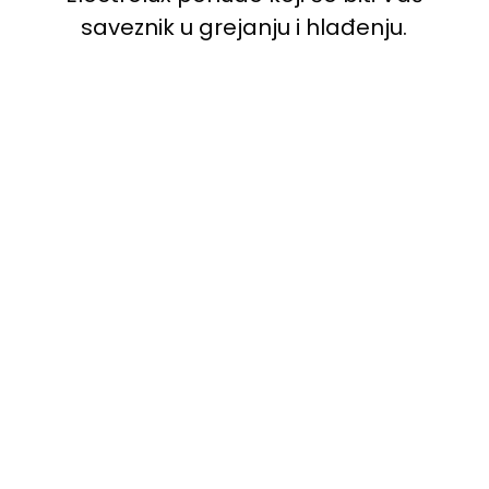
saveznik u grejanju i hlađenju.