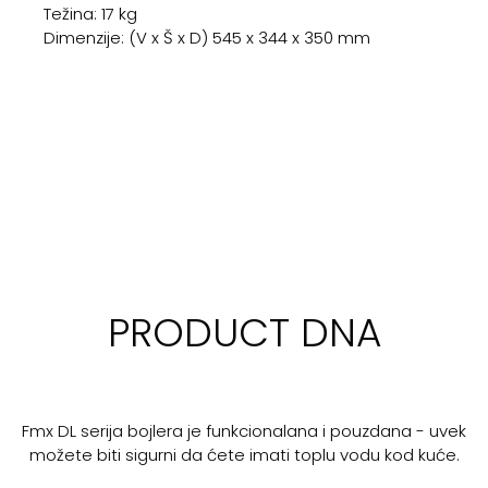
Težina: 17 kg
Dimenzije: (V x Š x D) 545 x 344 x 350 mm
PRODUCT DNA
Fmx DL serija bojlera je funkcionalana i pouzdana - uvek
možete biti sigurni da ćete imati toplu vodu kod kuće.