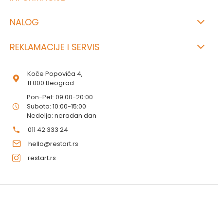
NALOG
REKLAMACIJE I SERVIS
Koče Popovića 4,
11 000 Beograd
Pon-Pet: 09:00-20:00
Subota: 10:00-15:00
Nedelja: neradan dan
011 42 333 24
hello@restart.rs
restart.rs