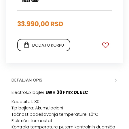
Electrolux
33.990,00 RSD
DODAJ U KORPU
DETALJAN OPIS
Electrolux bojler
EWH 30 Fmx DL EEC
Kapacitet: 30 l
Tip bojlera: Akumulacioni
Tačnost podešavanja temperature: 1,0°C
Električni termostat
Kontrola temperature putem kontrolnih dugmića