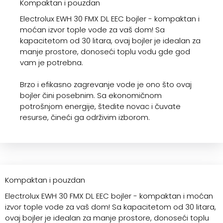
Kompaktan i pouzdan
Electrolux EWH 30 FMX DL EEC bojler - kompaktan i
moćan izvor tople vode za vaš dom! Sa
kapacitetom od 30 litara, ovaj bojler je idealan za
manje prostore, donoseći toplu vodu gde god
vam je potrebna.
Brzo i efikasno zagrevanje vode je ono što ovaj
bojler čini posebnim. Sa ekonomičnom
potrošnjom energije, štedite novac i čuvate
resurse, čineći ga održivim izborom.
Kompaktan i pouzdan
Electrolux EWH 30 FMX DL EEC bojler - kompaktan i moćan
izvor tople vode za vaš dom! Sa kapacitetom od 30 litara,
ovaj bojler je idealan za manje prostore, donoseći toplu