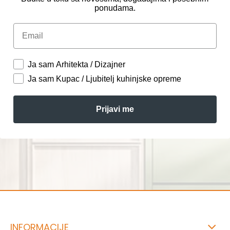
ponudama.
Email
Ja sam Arhitekta / Dizajner
Ja sam Kupac / Ljubitelj kuhinjske opreme
Prijavi me
INFORMACIJE