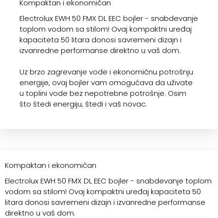
Kompaktan i ekonomičan
Electrolux EWH 50 FMX DL EEC bojler - snabdevanje
toplom vodom sa stilom! Ovaj kompaktni uređaj
kapaciteta 50 litara donosi savremeni dizajn i
izvanredne performanse direktno u vaš dom.
Uz brzo zagrevanje vode i ekonomičnu potrošnju
energije, ovaj bojler vam omogućava da uživate
u toplini vode bez nepotrebne potrošnje. Osim
što štedi energiju, štedi i vaš novac.
Kompaktan i ekonomičan
Electrolux EWH 50 FMX DL EEC bojler - snabdevanje toplom
vodom sa stilom! Ovaj kompaktni uređaj kapaciteta 50
litara donosi savremeni dizajn i izvanredne performanse
direktno u vaš dom.