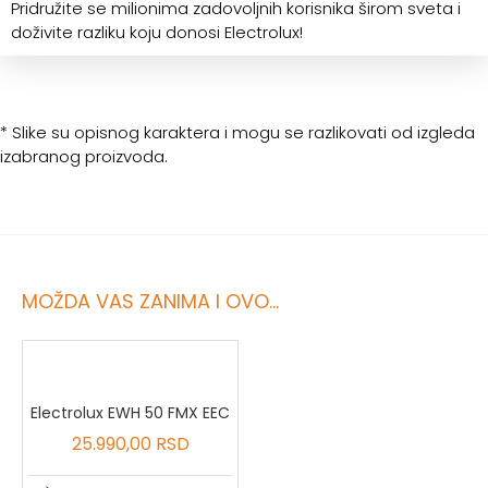
Pridružite se milionima zadovoljnih korisnika širom sveta i
doživite razliku koju donosi Electrolux!
* Slike su opisnog karaktera i mogu se razlikovati od izgleda
izabranog proizvoda.
MOŽDA VAS ZANIMA I OVO...
Electrolux EWH 50 FMX EEC
25.990,00 RSD