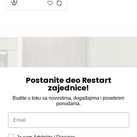
Postanite deo Restart
zajednice!
Budite u toku sa novostima, događajima i posebnim
ponudama.
Email