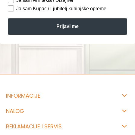
Ja sam Arhitekta / Dizajner
Ja sam Kupac / Ljubitelj kuhinjske opreme
Prijavi me
INFORMACIJE
NALOG
REKLAMACIJE I SERVIS