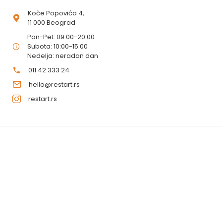
Koče Popovića 4,
11 000 Beograd
Pon-Pet: 09:00-20:00
Subota: 10:00-15:00
Nedelja: neradan dan
011 42 333 24
hello@restart.rs
restart.rs