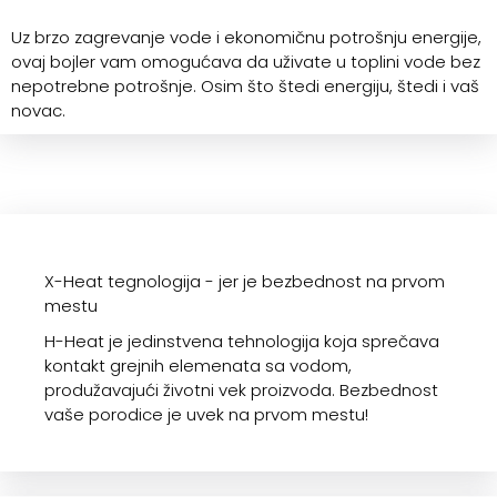
Uz brzo zagrevanje vode i ekonomičnu potrošnju energije,
ovaj bojler vam omogućava da uživate u toplini vode bez
nepotrebne potrošnje. Osim što štedi energiju, štedi i vaš
novac.
X-Heat tegnologija - jer je bezbednost na prvom
mestu
H-Heat je jedinstvena tehnologija koja sprečava
kontakt grejnih elemenata sa vodom,
produžavajući životni vek proizvoda. Bezbednost
vaše porodice je uvek na prvom mestu!