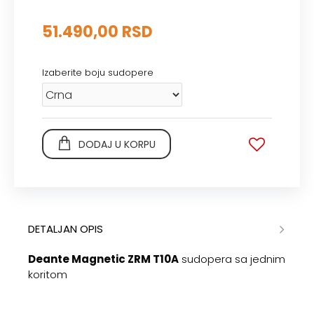
51.490,00 RSD
Izaberite boju sudopere
DODAJ U KORPU
DETALJAN OPIS
Deante Magnetic ZRM T10A
sudopera sa jednim
koritom