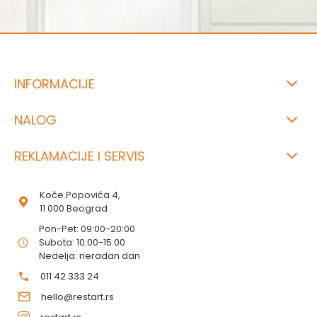
INFORMACIJE
NALOG
REKLAMACIJE I SERVIS
Koče Popovića 4,
11 000 Beograd
Pon-Pet: 09:00-20:00
Subota: 10:00-15:00
Nedelja: neradan dan
011 42 333 24
hello@restart.rs