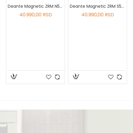
503
Deante Magnetic ZRM N503
Deante Magnetic ZRM S503
40.990,00 RSD
40.990,00 RSD