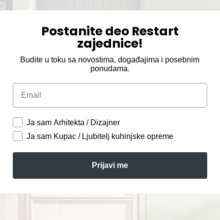
Postanite deo Restart
zajednice!
Budite u toku sa novostima, događajima i posebnim
ponudama.
Email
Ja sam Arhitekta / Dizajner
Ja sam Kupac / Ljubitelj kuhinjske opreme
Prijavi me