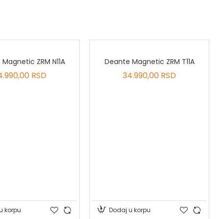
 Magnetic ZRM N11A
Deante Magnetic ZRM T11A
4.990,00 RSD
34.990,00 RSD
u korpu
Dodaj u korpu