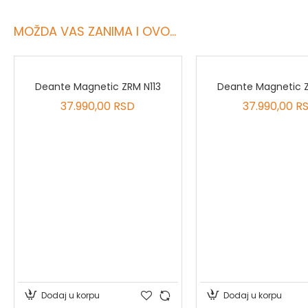
MOŽDA VAS ZANIMA I OVO...
Deante Magnetic ZRM N113
Deante Magnetic Z
37.990,00 RSD
37.990,00 R
Dodaj u korpu
Dodaj u korpu