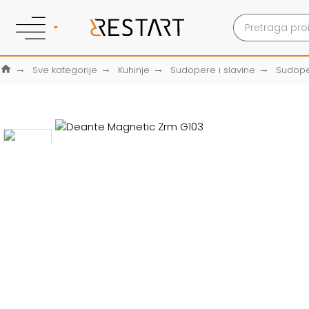
Sve kategorije
Kuhinje
Sudopere i slavine
Sudop