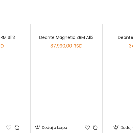
RM S113
Deante Magnetic ZRM A113
Deante
SD
37.990,00 RSD
3
Dodaj u korpu
Dodaj 