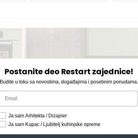
Postanite deo Restart zajednice!
Budite u toku sa novostima, događajima i posebnim ponudama
Email
Ja sam Arhitekta / Dizajner
Ja sam Kupac / Ljubitelj kuhinjske opreme