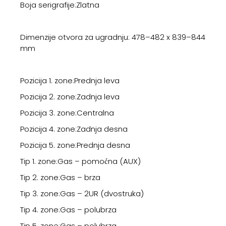
Boja serigrafije:Zlatna
Dimenzije otvora za ugradnju: 478–482 x 839–844
mm
Pozicija 1. zone:Prednja leva
Pozicija 2. zone:Zadnja leva
Pozicija 3. zone:Centralna
Pozicija 4. zone:Zadnja desna
Pozicija 5. zone:Prednja desna
Tip 1. zone:Gas – pomoćna (AUX)
Tip 2. zone:Gas – brza
Tip 3. zone:Gas – 2UR (dvostruka)
Tip 4. zone:Gas – polubrza
Tip 5. zone:Gas – polubrza