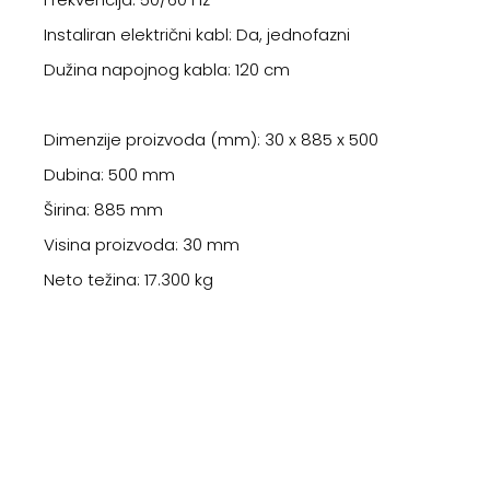
Instaliran električni kabl: Da, jednofazni
Dužina napojnog kabla: 120 cm
Dimenzije proizvoda (mm): 30 x 885 x 500
Dubina: 500 mm
Širina: 885 mm
Visina proizvoda: 30 mm
Neto težina: 17.300 kg