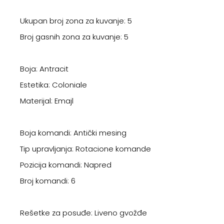
Ukupan broj zona za kuvanje: 5
Broj gasnih zona za kuvanje: 5
Boja: Antracit
Estetika: Coloniale
Materijal: Emajl
Boja komandi: Antički mesing
Tip upravljanja: Rotacione komande
Pozicija komandi: Napred
Broj komandi: 6
Rešetke za posuđe: Liveno gvožđe