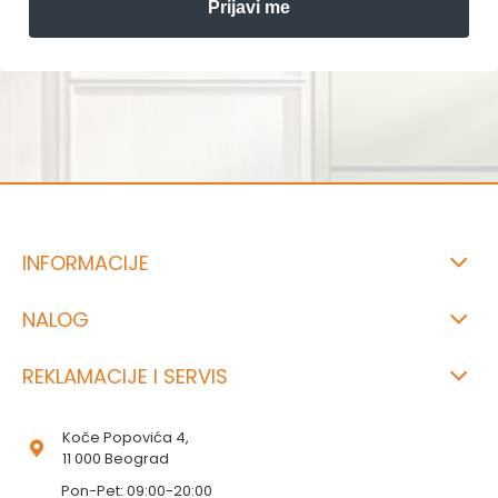
Prijavi me
INFORMACIJE
NALOG
REKLAMACIJE I SERVIS
Koče Popovića 4,
11 000 Beograd
Pon-Pet: 09:00-20:00