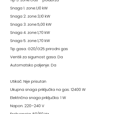
Snaga 1. zone:1,10 kW
Snaga 2. zone:3,10 kW
Snaga 3. zone:5,00 kW
Snaga 4. zone:1,70 kW
Snaga 5. zone:1,70 kW
Tip gasa: G20/G25 prirodni gas
Ventili za sigurnost gasa: Da
Automatsko paljenje: Da
Utikač: Nije prisutan
Ukupna snaga priključka na gas: 12400 W
Električna snaga priključka: 1 W
Napon: 220–240 V
Frekvencija: 50/60 Hz