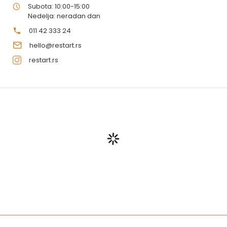
Subota: 10:00-15:00
Nedelja: neradan dan
011 42 333 24
hello@restart.rs
restart.rs