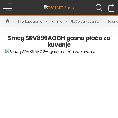
Sve kategorije
Kuhinje
Ploče za kuvanje
Gasn
Smeg SRV896AOGH gasna ploča za
kuvanje