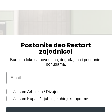
Postanite deo Restart
zajednice!
Budite u toku sa novostima, događajima i posebnim
ponudama.
Email
Ja sam Arhitekta / Dizajner
Ja sam Kupac / Ljubitelj kuhinjske opreme