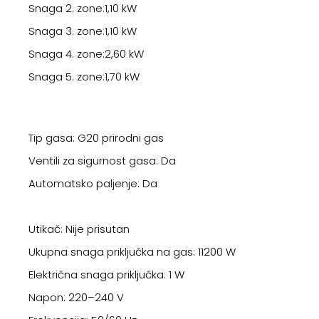
Snaga 2. zone:1,10 kW
Snaga 3. zone:1,10 kW
Snaga 4. zone:2,60 kW
Snaga 5. zone:1,70 kW
Tip gasa: G20 prirodni gas
Ventili za sigurnost gasa: Da
Automatsko paljenje: Da
Utikač: Nije prisutan
Ukupna snaga priključka na gas: 11200 W
Električna snaga priključka: 1 W
Napon: 220–240 V