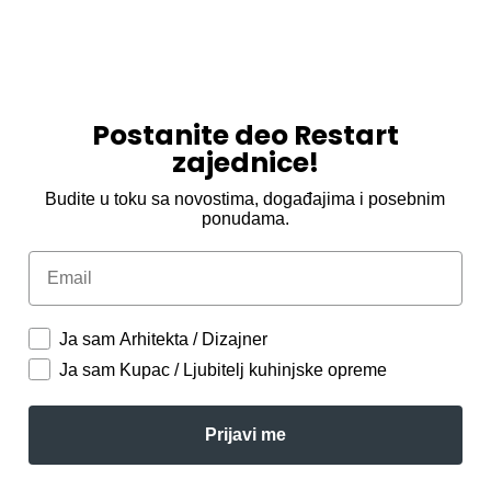
Postanite deo Restart
zajednice!
Budite u toku sa novostima, događajima i posebnim
ponudama.
Email
Ja sam Arhitekta / Dizajner
Ja sam Kupac / Ljubitelj kuhinjske opreme
Prijavi me