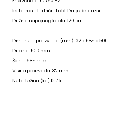
Frekvencija: 50/60 Hz
Instaliran električni kabl: Da, jednofazni
Dužina napojnog kabla: 120 cm
Dimenzije proizvoda (mm): 32 x 685 x 500
Dubina: 500 mm
Širina: 685 mm
Visina proizvoda: 32 mm
Neto težina (kg):12.7 kg