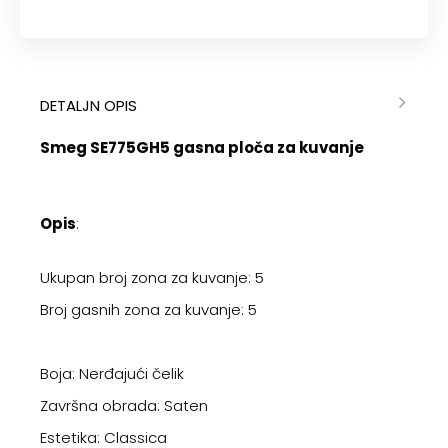
DETALJN OPIS
Smeg SE775GH5 gasna ploča za kuvanje
Opis
:
Ukupan broj zona za kuvanje: 5
Broj gasnih zona za kuvanje: 5
Boja: Nerđajući čelik
Završna obrada: Saten
Estetika: Classica