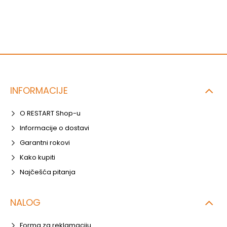
INFORMACIJE
O RESTART Shop-u
Informacije o dostavi
Garantni rokovi
Kako kupiti
Najčešća pitanja
NALOG
Forma za reklamaciju