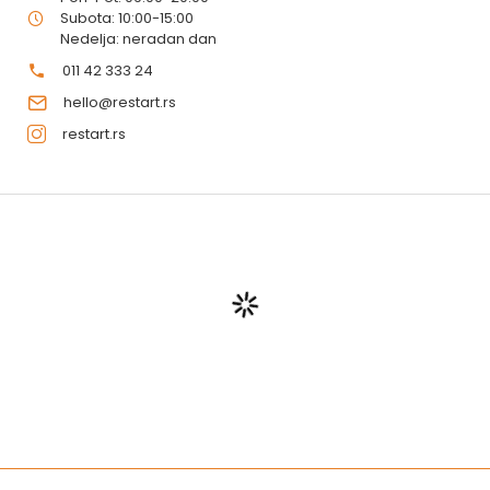
Subota: 10:00-15:00
Nedelja: neradan dan
011 42 333 24
hello@restart.rs
restart.rs