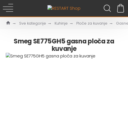
Sve kategorije
Kuhinje
Ploče za kuvanje
Gasn
Smeg SE775GH5 gasna ploča za
kuvanje