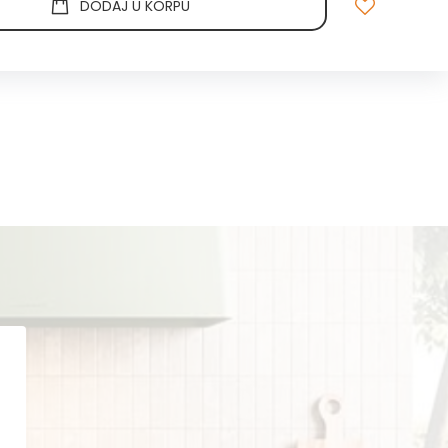
DODAJ U KORPU
.