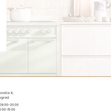
ovića 4,
eograd
 09:00-20:00
0:00-15:00