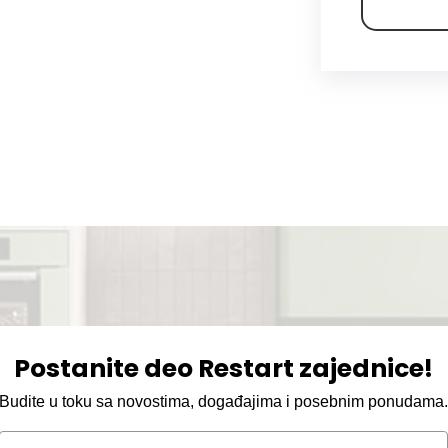
Postanite deo Restart zajednice!
Budite u toku sa novostima, događajima i posebnim ponudama
Email