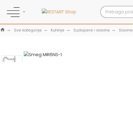
Sve kategorije
Kuhinje
Sudopere i slavine
Slavine