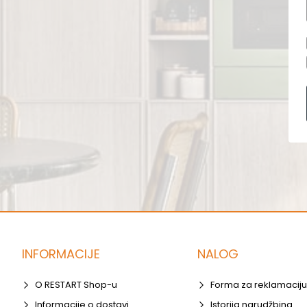
INFORMACIJE
NALOG
O RESTART Shop-u
Forma za reklamaciju
Informacije o dostavi
Istorija narudžbina