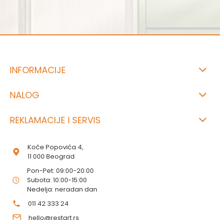
INFORMACIJE
NALOG
REKLAMACIJE I SERVIS
Koče Popovića 4,
11 000 Beograd
Pon-Pet: 09:00-20:00
Subota: 10:00-15:00
Nedelja: neradan dan
011 42 333 24
hello@restart.rs