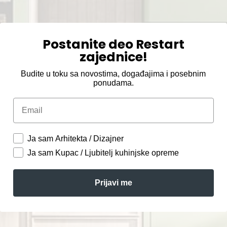
Postanite deo Restart
zajednice!
Budite u toku sa novostima, događajima i posebnim
ponudama.
Email
Ja sam Arhitekta / Dizajner
Ja sam Kupac / Ljubitelj kuhinjske opreme
Prijavi me