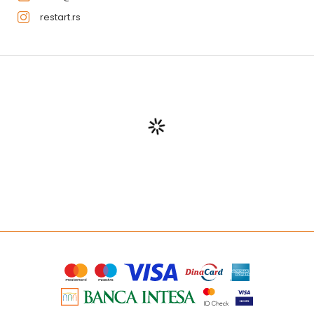
restart.rs