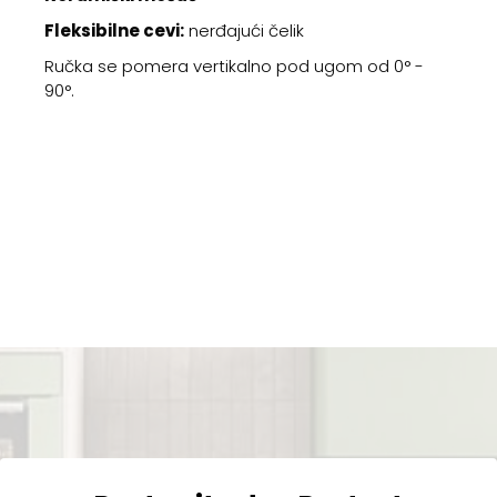
Fleksibilne cevi:
nerđajući čelik
Ručka se pomera vertikalno pod ugom od 0° -
90°.