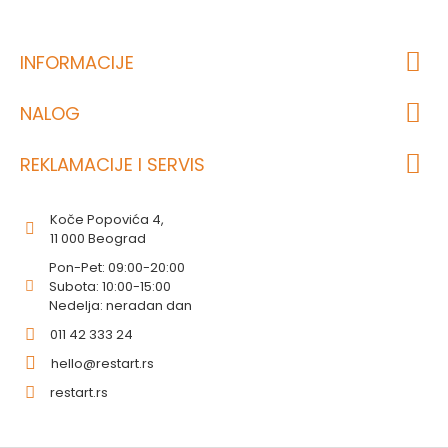
INFORMACIJE
NALOG
REKLAMACIJE I SERVIS
Koče Popovića 4,
11 000 Beograd
Pon-Pet: 09:00-20:00
Subota: 10:00-15:00
Nedelja: neradan dan
011 42 333 24
hello@restart.rs
restart.rs