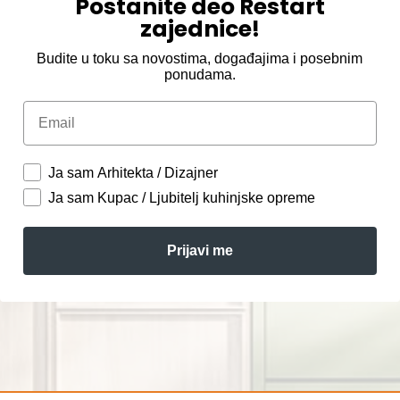
Postanite deo Restart
zajednice!
Budite u toku sa novostima, događajima i posebnim
ponudama.
Email
Ja sam Arhitekta / Dizajner
Ja sam Kupac / Ljubitelj kuhinjske opreme
Prijavi me