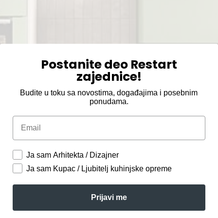
Postanite deo Restart
zajednice!
Budite u toku sa novostima, događajima i posebnim
ponudama.
Email
Ja sam Arhitekta / Dizajner
Ja sam Kupac / Ljubitelj kuhinjske opreme
Prijavi me