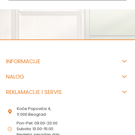
INFORMACIJE
NALOG
REKLAMACIJE I SERVIS
Koče Popovića 4,
11 000 Beograd
Pon-Pet: 09:00-20:00
Subota: 10:00-15:00
Nedelja: neradan dan