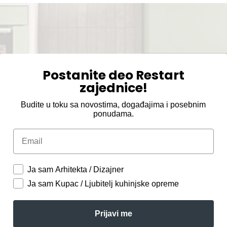
Postanite deo Restart
zajednice!
Budite u toku sa novostima, događajima i posebnim
ponudama.
Email
Ja sam Arhitekta / Dizajner
Ja sam Kupac / Ljubitelj kuhinjske opreme
Prijavi me