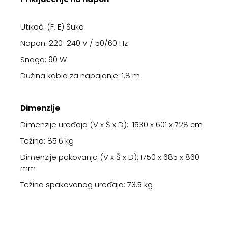
Utikač: (F, E) Šuko
Napon: 220-240 V / 50/60 Hz
Snaga: 90 W
Dužina kabla za napajanje: 1.8 m
Dimenzije
Dimenzije uređaja (V x Š x D): 1530 x 601 x 728 cm
Težina: 85.6 kg
Dimenzije pakovanja (V x Š x D): 1750 x 685 x 860
mm
Težina spakovanog uređaja: 73.5 kg