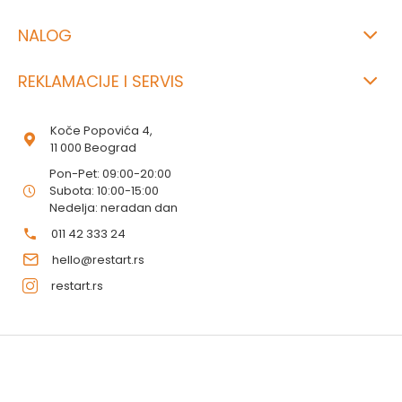
NALOG
REKLAMACIJE I SERVIS
Koče Popovića 4,
11 000 Beograd
Pon-Pet: 09:00-20:00
Subota: 10:00-15:00
Nedelja: neradan dan
011 42 333 24
hello@restart.rs
restart.rs