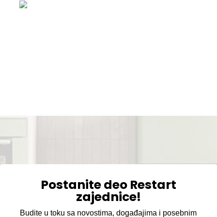
Postanite deo Restart
zajednice!
Budite u toku sa novostima, događajima i posebnim