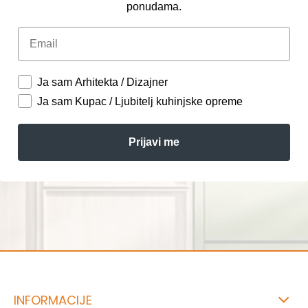
ponudama.
Email
Ja sam Arhitekta / Dizajner
Ja sam Kupac / Ljubitelj kuhinjske opreme
Prijavi me
INFORMACIJE