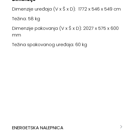
Dimenzije uređaja (V x Š x D): 1772 x 546 x 549 cm
Težina: 58 kg
Dimenzije pakovanja (V x Š x D): 2027 x 575 x 600
mm
Težina spakovanog uređaja: 60 kg
ENERGETSKA NALEPNICA