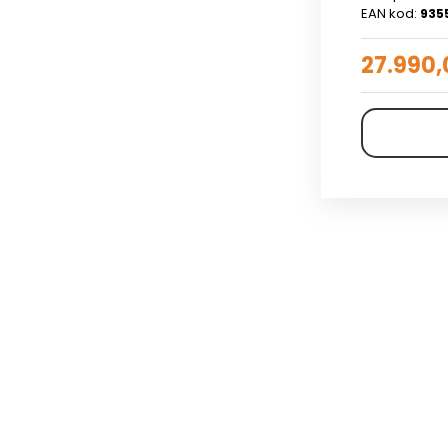
EAN kod:
935
27.990,