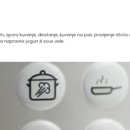
m, sporo kuvanje, dinstanje, kuvanje na pari, pravljenje rižota i
apravite jogurt ili sous vide.