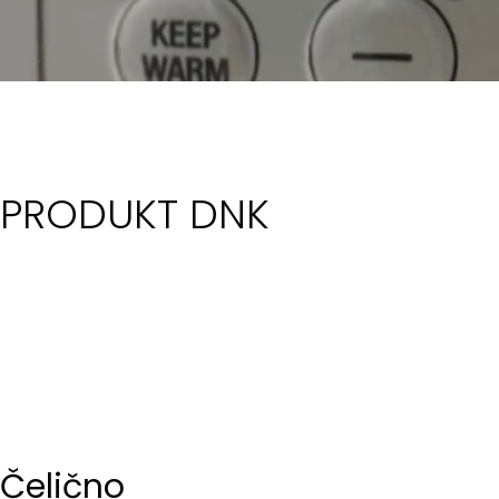
PRODUKT DNK
Čelično