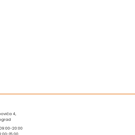
ovića 4,
eograd
 09:00-20:00
0:00-15:00