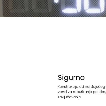
Sigurno
Konstrukcija od nerđajućeg 
ventil za otpuštanje pritiska
zaključavanje.