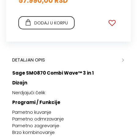
57.990,00 RSD
DODAJ U KORPU
DETALJAN OPIS
Sage SMO870 Combi Wave™ 3 in 1
Dizajn
Nerdjajući čelik
Programi / Funkcije
Pametno kuvanje
Pametno odmrzavanje
Pametno zagrevanje
Brzo kombinovanje