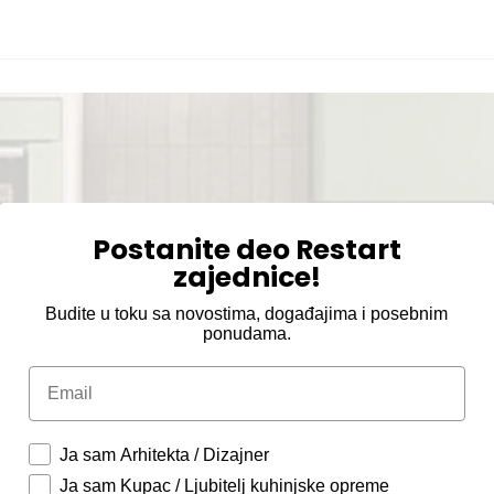
Postanite deo Restart
zajednice!
Budite u toku sa novostima, događajima i posebnim
ponudama.
Email
Ja sam Arhitekta / Dizajner
Ja sam Kupac / Ljubitelj kuhinjske opreme