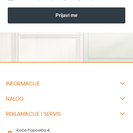
Prijavi me
INFORMACIJE
NALOG
REKLAMACIJE I SERVIS
Koče Popovića 4,