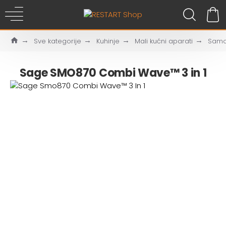
Sve kategorije
Kuhinje
Mali kućni aparati
Samo
Sage SMO870 Combi Wave™ 3 in 1