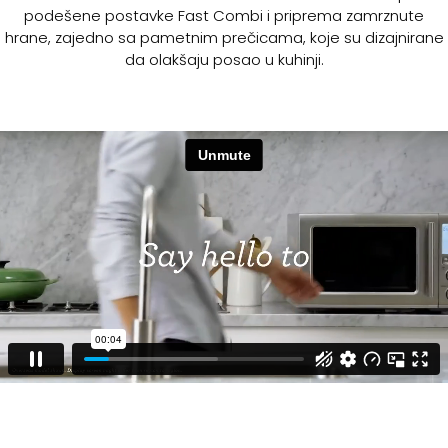
podešene postavke Fast Combi i priprema zamrznute
hrane, zajedno sa pametnim prečicama, koje su dizajnirane
da olakšaju posao u kuhinji.