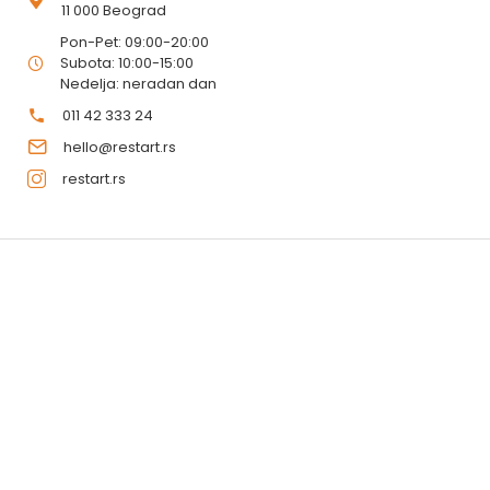
11 000 Beograd
Pon-Pet: 09:00-20:00
Subota: 10:00-15:00
Nedelja: neradan dan
011 42 333 24
hello@restart.rs
restart.rs