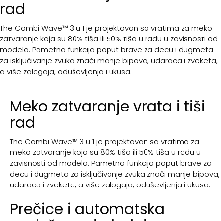
rad
The Combi Wave™ 3 u 1 je projektovan sa vratima za meko
zatvaranje koja su 80% tiša ili 50% tiša u radu u zavisnosti od
modela. Pametna funkcija poput brave za decu i dugmeta
za isključivanje zvuka znači manje bipova, udaraca i zveketa,
a više zalogaja, oduševljenja i ukusa.
Meko zatvaranje vrata i tiši
rad
The Combi Wave™ 3 u 1 je projektovan sa vratima za
meko zatvaranje koja su 80% tiša ili 50% tiša u radu u
zavisnosti od modela. Pametna funkcija poput brave za
decu i dugmeta za isključivanje zvuka znači manje bipova,
udaraca i zveketa, a više zalogaja, oduševljenja i ukusa.
Prečice i automatska