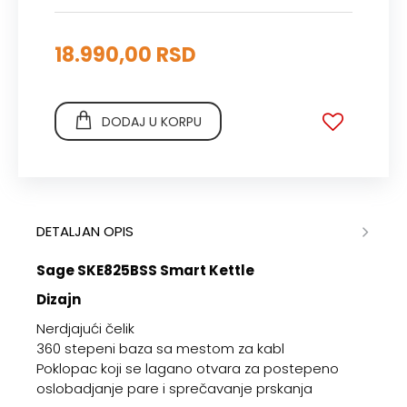
18.990,00 RSD
DODAJ U KORPU
DETALJAN OPIS
Sage SKE825BSS Smart Kettle
Dizajn
Nerdjajući čelik
360 stepeni baza sa mestom za kabl
Poklopac koji se lagano otvara za postepeno
oslobadjanje pare i sprečavanje prskanja