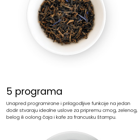
5 programa
Unapred programirane i prilagodljive funkcije na jedan
dodir stvaraju idealne uslove za pripremu crnog, zelenog,
belog ili oolong čaja i kafe za francusku štampu.