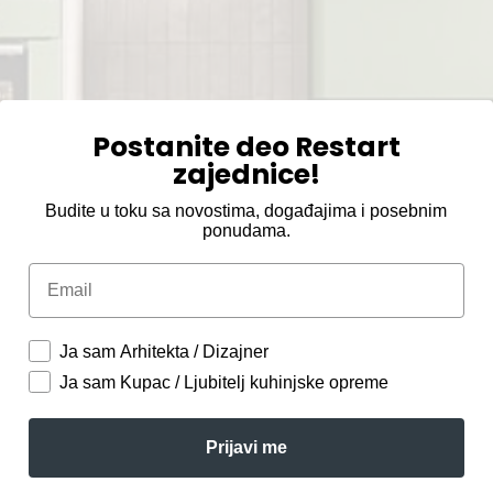
Postanite deo Restart
zajednice!
Budite u toku sa novostima, događajima i posebnim
ponudama.
Email
Ja sam Arhitekta / Dizajner
Ja sam Kupac / Ljubitelj kuhinjske opreme
Prijavi me