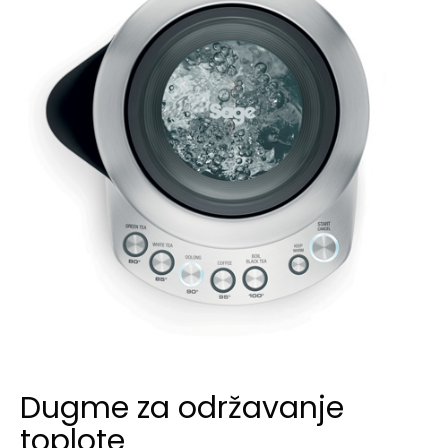
Dugme za održavanje
toplote