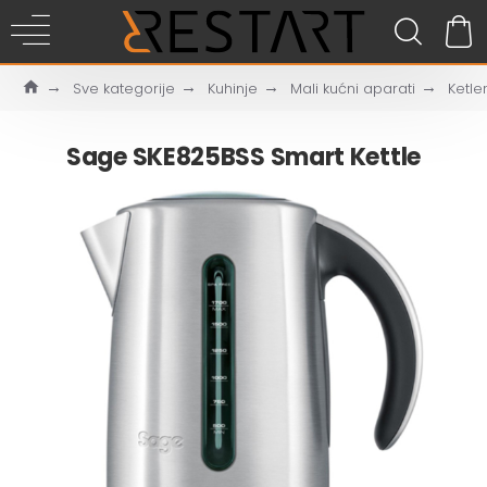
Sve kategorije
Kuhinje
Mali kućni aparati
Ketler
Sage SKE825BSS Smart Kettle