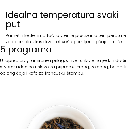
Idealna temperatura svaki
put
Pametni ketler ima tačno vreme postizanja temperature
za optimalni ukus i kvalitet vašeg omiljenog čaja ili kafe.
5 programa
Unapred programirane i prilagodljive funkcije na jedan dodir
stvaraju idealne uslove za pripremu crnog, zelenog, belog ili
oolong čaja i kafe za francusku štampu.