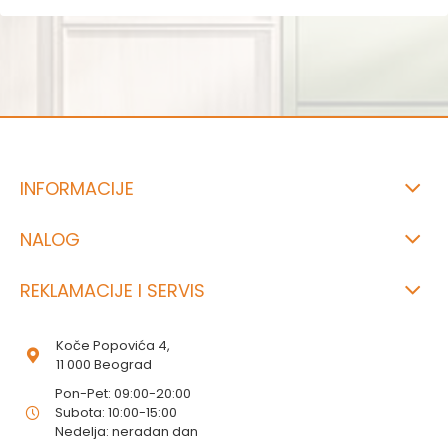
INFORMACIJE
NALOG
REKLAMACIJE I SERVIS
Koče Popovića 4,
11 000 Beograd
Pon-Pet: 09:00-20:00
Subota: 10:00-15:00
Nedelja: neradan dan