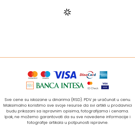
Sve cene su iskazane u dinarima (RSD). PDV je uračunat u cenu.
Maksimalno koristimo sve svoje resurse da svi artikli u prodavnici
budu prikazani sa ispravnim opisima, fotografijama i cenama.
Ipak, ne možemo garantovati da su sve navedene informacije i
fotografije artikala u potpunosti ispravne.