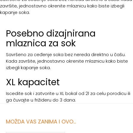
završite, jednostavno okrenite mlaznicu kako biste izbegli
kapanje soka.
Posebno dizajnirana
mlaznica za sok
Savršeno za ceđenje soka bez nereda direktno u čašu.
Kada završite, jednostavno okrenite mlaznicu kako biste
izbegli kapanje soka.
XL kapacitet
Iscedite sok i zatvorite u XL bokal od 2l za celu porodicu ili
ga čuvajte u frižideru do 3 dana.
MOŽDA VAS ZANIMA I OVO...