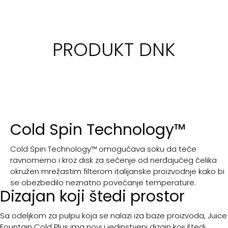
PRODUKT DNK
Cold Spin Technology™
Cold Spin Technology™ omogućava soku da teče
ravnomerno i kroz disk za sečenje od nerđajućeg čelika
okružen mrežastim filterom italijanske proizvodnje kako bi
se obezbedilo neznatno povećanje temperature.
Dizajan koji štedi prostor
Sa odeljkom za pulpu koja se nalazi iza baze proizvoda, Juice
Fountain Cold Plus ima novi i jedinstveni dizajn koji štedi