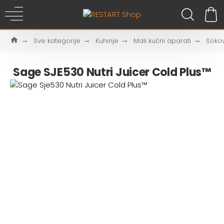
Sve kategorije
Kuhinje
Mali kućni aparati
Sokov
Sage SJE530 Nutri Juicer Cold Plus™