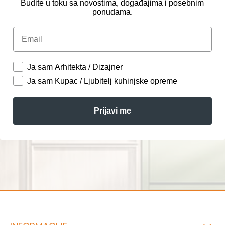
Budite u toku sa novostima, događajima i posebnim
ponudama.
Email
Ja sam Arhitekta / Dizajner
Ja sam Kupac / Ljubitelj kuhinjske opreme
Prijavi me