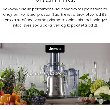
Sokovnik visokih performansi sa inovativnim i jedinstvenim
dizajnom koji štedi prostor. Sadrži ekstra širok otvor od 88
mm za skraćeno vreme pripreme. Cold Spin Technology®
izvlači svež sok u bokal velikog kapaciteta od 2L.