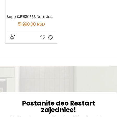
Sage SJE830BSS Nutri Juicer™ Cold XL
51.990,00 RSD
Postanite deo Restart
zajednice!