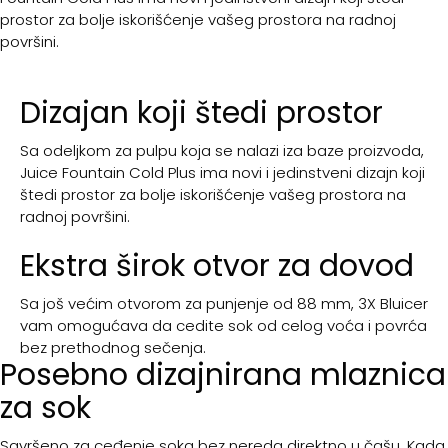
prostor za bolje iskorišćenje vašeg prostora na radnoj
površini.
Dizajan koji štedi prostor
Sa odeljkom za pulpu koja se nalazi iza baze proizvoda,
Juice Fountain Cold Plus ima novi i jedinstveni dizajn koji
štedi prostor za bolje iskorišćenje vašeg prostora na
radnoj površini.
Ekstra širok otvor za dovod
Sa još većim otvorom za punjenje od 88 mm, 3X Bluicer
vam omogućava da cedite sok od celog voća i povrća
bez prethodnog sečenja.
Posebno dizajnirana mlaznica
za sok
Savršeno za ceđenje soka bez nereda direktno u čašu. Kada