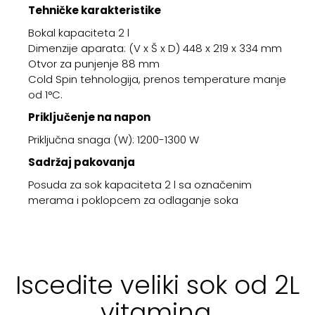
Tehničke karakteristike
Bokal kapaciteta 2 l
Dimenzije aparata: (V x Š x D) 448 x 219 x 334 mm
Otvor za punjenje 88 mm
Cold Spin tehnologija, prenos temperature manje
od 1°C.
Priključenje na napon
Priključna snaga (W): 1200-1300 W
Sadržaj pakovanja
Posuda za sok kapaciteta 2 l sa označenim
merama i poklopcem za odlaganje soka
Iscedite veliki sok od 2L
vitamina.