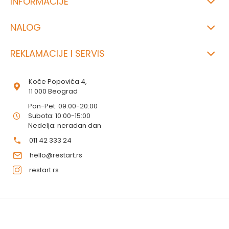
INFORMACIJE
NALOG
REKLAMACIJE I SERVIS
Koče Popovića 4,
11 000 Beograd
Pon-Pet: 09:00-20:00
Subota: 10:00-15:00
Nedelja: neradan dan
011 42 333 24
hello@restart.rs
restart.rs