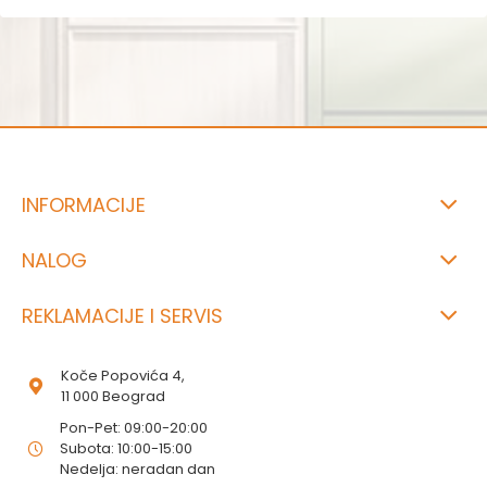
INFORMACIJE
NALOG
REKLAMACIJE I SERVIS
Koče Popovića 4,
11 000 Beograd
Pon-Pet: 09:00-20:00
Subota: 10:00-15:00
Nedelja: neradan dan