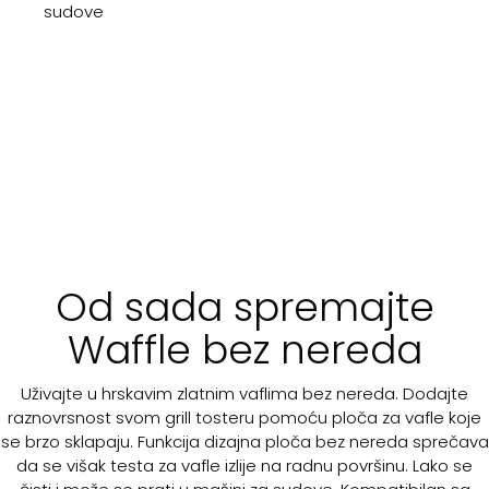
sudove
Od sada spremajte
Waffle bez nereda
Uživajte u hrskavim zlatnim vaflima bez nereda. Dodajte
raznovrsnost svom grill tosteru pomoću ploča za vafle koje
se brzo sklapaju. Funkcija dizajna ploča bez nereda sprečava
da se višak testa za vafle izlije na radnu površinu. Lako se