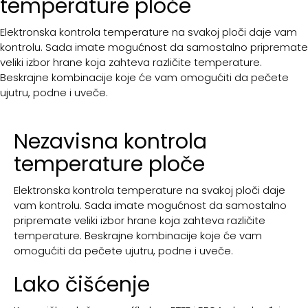
temperature ploče
Elektronska kontrola temperature na svakoj ploči daje vam
kontrolu. Sada imate mogućnost da samostalno pripremate
veliki izbor hrane koja zahteva različite temperature.
Beskrajne kombinacije koje će vam omogućiti da pečete
ujutru, podne i uveče.
Nezavisna kontrola
temperature ploče
Elektronska kontrola temperature na svakoj ploči daje
vam kontrolu. Sada imate mogućnost da samostalno
pripremate veliki izbor hrane koja zahteva različite
temperature. Beskrajne kombinacije koje će vam
omogućiti da pečete ujutru, podne i uveče.
Lako čišćenje