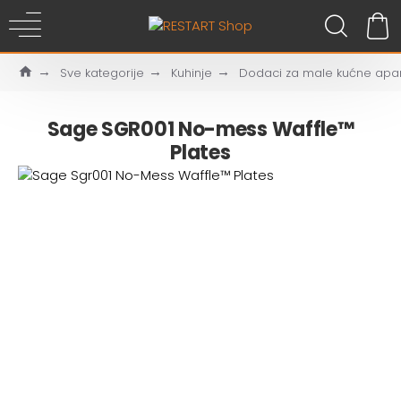
Sve kategorije
Kuhinje
Dodaci za male kućne apa
Sage SGR001 No-mess Waffle™
Plates