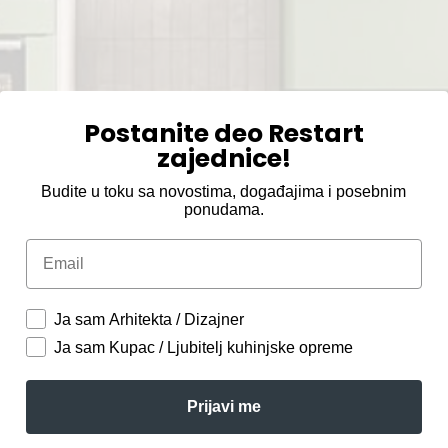
Postanite deo Restart
zajednice!
Budite u toku sa novostima, događajima i posebnim
ponudama.
Email
Ja sam Arhitekta / Dizajner
Ja sam Kupac / Ljubitelj kuhinjske opreme
Prijavi me