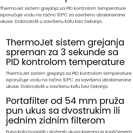
ThermoJet sistem grejanja sa PID kontrolom temperature
isporučuje vodu na tačno 93°C za savršeno izbalansirane
ukuse. Dobrodošli u savršenu kafu bez čekanja.
ThermoJet sistem grejanja
spreman za 3 sekunde sa
PID kontrolom temperature
ThermoJet sistem grejanja sa PID kontrolom temperature
isporučuje vodu na tačno 93°C za savršeno izbalansirane
ukuse. Dobrodošli u savršenu kafu bez čekanja.
Portafilter od 54 mm pruža
pun ukus sa dvostrukim ili
jednim zidnim filterom
Puna kafa bogatih i složenih ukusa kreirana je korišćenjem