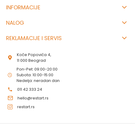
INFORMACIJE
NALOG
REKLAMACIJE I SERVIS
Koče Popovića 4,
11 000 Beograd
Pon-Pet: 09:00-20:00
Subota: 10:00-15:00
Nedelja: neradan dan
011 42 333 24
hello@restart.rs
restart.rs