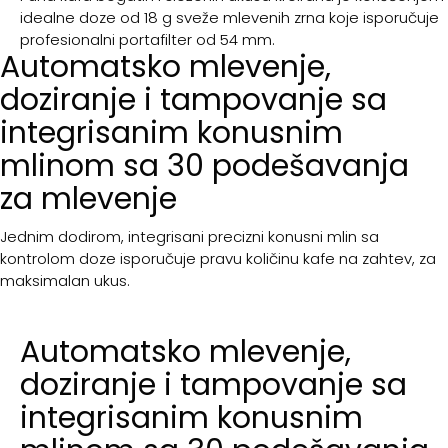
idealne doze od 18 g sveže mlevenih zrna koje isporučuje
profesionalni portafilter od 54 mm.
Automatsko mlevenje,
doziranje i tampovanje sa
integrisanim konusnim
mlinom sa 30 podešavanja
za mlevenje
Jednim dodirom, integrisani precizni konusni mlin sa
kontrolom doze isporučuje pravu količinu kafe na zahtev, za
maksimalan ukus.
Automatsko mlevenje,
doziranje i tampovanje sa
integrisanim konusnim