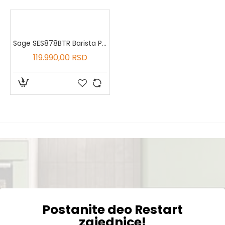
Sage SES878BTR Barista Pro™
119.990,00 RSD
Postanite deo Restart
zajednice!