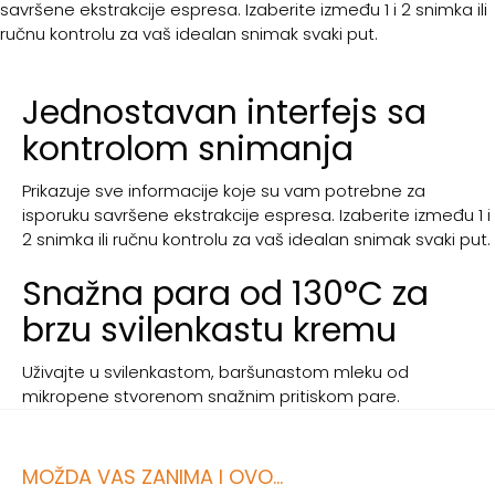
savršene ekstrakcije espresa. Izaberite između 1 i 2 snimka ili
ručnu kontrolu za vaš idealan snimak svaki put.
Jednostavan interfejs sa
kontrolom snimanja
Prikazuje sve informacije koje su vam potrebne za
isporuku savršene ekstrakcije espresa. Izaberite između 1 i
2 snimka ili ručnu kontrolu za vaš idealan snimak svaki put.
Snažna para od 130°C za
brzu svilenkastu kremu
Uživajte u svilenkastom, baršunastom mleku od
mikropene stvorenom snažnim pritiskom pare.
MOŽDA VAS ZANIMA I OVO...