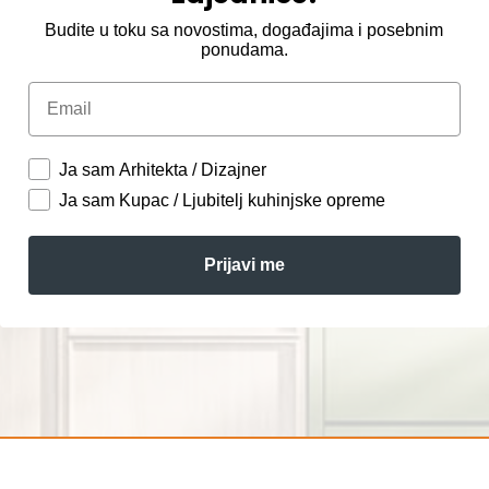
Budite u toku sa novostima, događajima i posebnim
ponudama.
Email
Ja sam Arhitekta / Dizajner
Ja sam Kupac / Ljubitelj kuhinjske opreme
Prijavi me