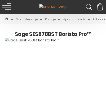
Sve kategorije
Kuhinje
Aparati za kafu
Hibridni
Sage SES878BST Barista Pro™