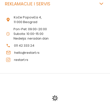
REKLAMACIJE I SERVIS
Koče Popovića 4,
11 000 Beograd
Pon-Pet: 09:00-20:00
Subota: 10:00-15:00
Nedelja: neradan dan
011 42 333 24
hello@restart.rs
restart.rs