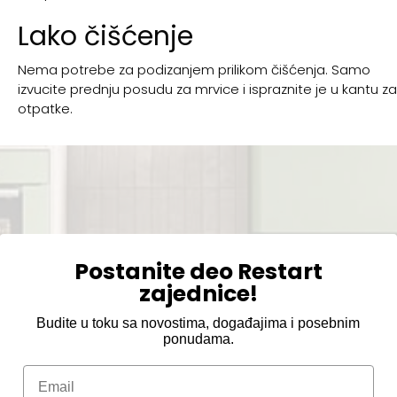
Lako čišćenje
Nema potrebe za podizanjem prilikom čišćenja. Samo
izvucite prednju posudu za mrvice i ispraznite je u kantu za
otpatke.
Postanite deo Restart
zajednice!
Budite u toku sa novostima, događajima i posebnim
ponudama.
Email