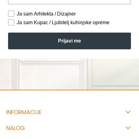
Ja sam Arhitekta / Dizajner
Ja sam Kupac / Ljubitelj kuhinjske opreme
Prijavi me
INFORMACIJE
NALOG