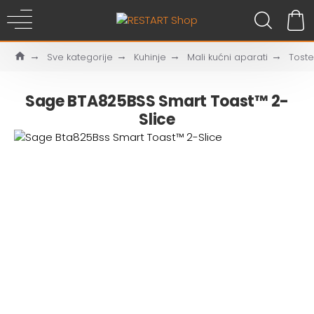
Sve kategorije
Kuhinje
Mali kućni aparati
Toste
Sage BTA825BSS Smart Toast™ 2-
Slice