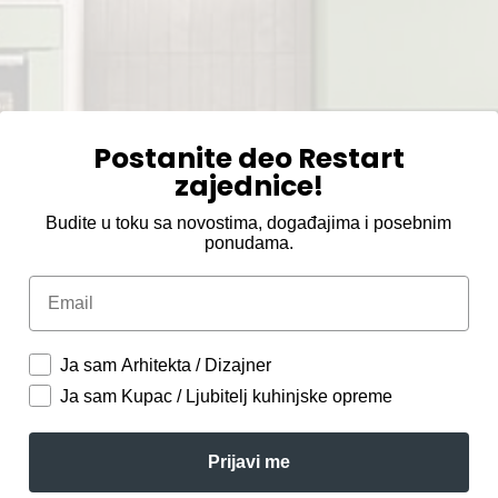
Postanite deo Restart
zajednice!
Budite u toku sa novostima, događajima i posebnim
ponudama.
Email
Ja sam Arhitekta / Dizajner
Ja sam Kupac / Ljubitelj kuhinjske opreme
Prijavi me