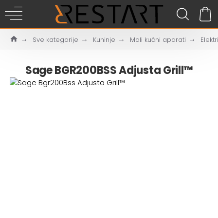
Sve kategorije
Kuhinje
Mali kućni aparati
Elektri
Sage BGR200BSS Adjusta Grill™