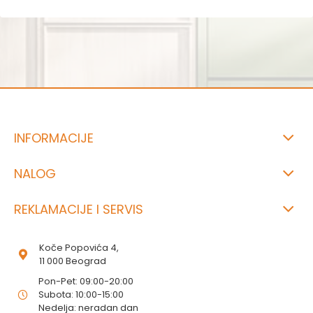
INFORMACIJE
NALOG
REKLAMACIJE I SERVIS
Koče Popovića 4,
11 000 Beograd
Pon-Pet: 09:00-20:00
Subota: 10:00-15:00
Nedelja: neradan dan