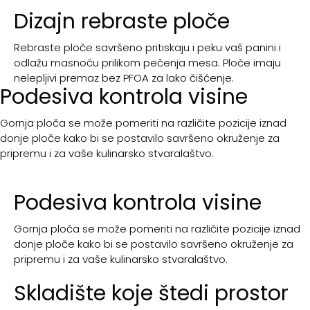
Dizajn rebraste ploče
Rebraste ploče savršeno pritiskaju i peku vaš panini i
odlažu masnoću prilikom pečenja mesa. Ploče imaju
nelepljivi premaz bez PFOA za lako čišćenje.
Podesiva kontrola visine
Gornja ploča se može pomeriti na različite pozicije iznad
donje ploče kako bi se postavilo savršeno okruženje za
pripremu i za vaše kulinarsko stvaralaštvo.
Podesiva kontrola visine
Gornja ploča se može pomeriti na različite pozicije iznad
donje ploče kako bi se postavilo savršeno okruženje za
pripremu i za vaše kulinarsko stvaralaštvo.
Skladište koje štedi prostor