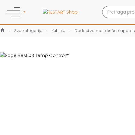
Sve kategorije
Kuhinje
Dodaci za male kućne aparat