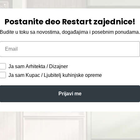
Postanite deo Restart zajednice!
Budite u toku sa novostima, događajima i posebnim ponudama
Email
Ja sam Arhitekta / Dizajner
Ja sam Kupac / Ljubitelj kuhinjske opreme
Prijavi me