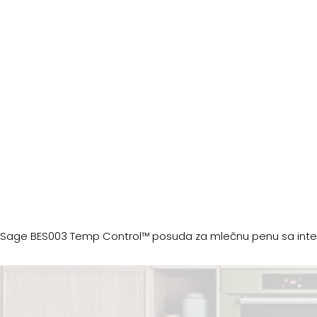
Sage BES003 Temp Control™ posuda za mlečnu penu sa inte