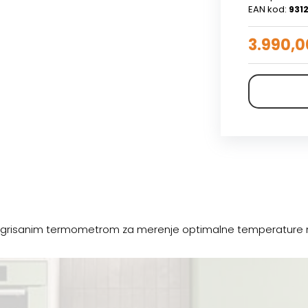
EAN kod:
931
3.990,0
grisanim termometrom za merenje optimalne temperature m