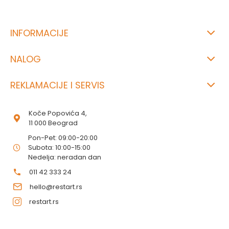
INFORMACIJE
NALOG
REKLAMACIJE I SERVIS
Koče Popovića 4,
11 000 Beograd
Pon-Pet: 09:00-20:00
Subota: 10:00-15:00
Nedelja: neradan dan
011 42 333 24
hello@restart.rs
restart.rs