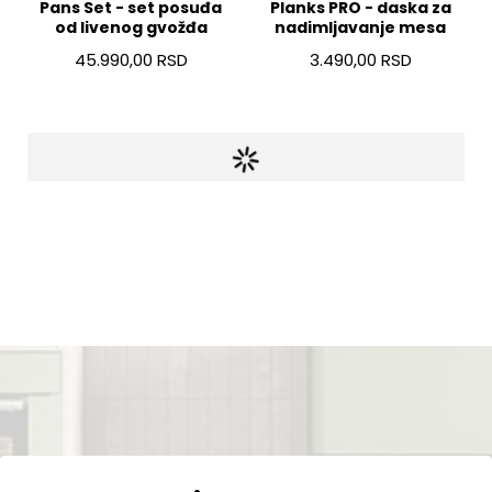
Pans Set - set posuđa
Planks PRO - daska za
od livenog gvožđa
nadimljavanje mesa
45.990,00 RSD
3.490,00 RSD