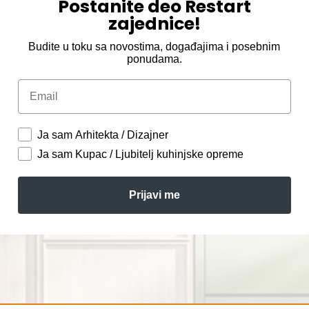
Postanite deo Restart
zajednice!
Budite u toku sa novostima, događajima i posebnim
ponudama.
Email
Ja sam Arhitekta / Dizajner
Ja sam Kupac / Ljubitelj kuhinjske opreme
Prijavi me