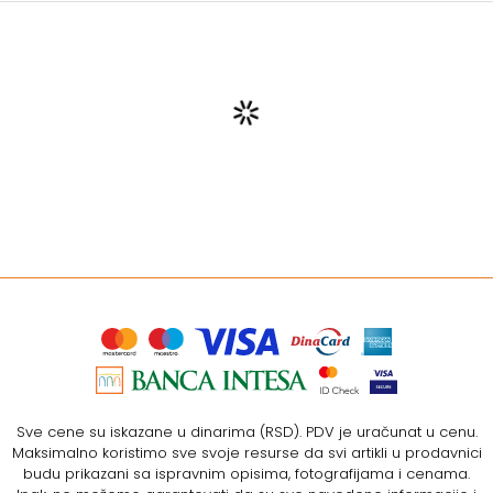
Sve cene su iskazane u dinarima (RSD). PDV je uračunat u cenu.
Maksimalno koristimo sve svoje resurse da svi artikli u prodavnici
budu prikazani sa ispravnim opisima, fotografijama i cenama.