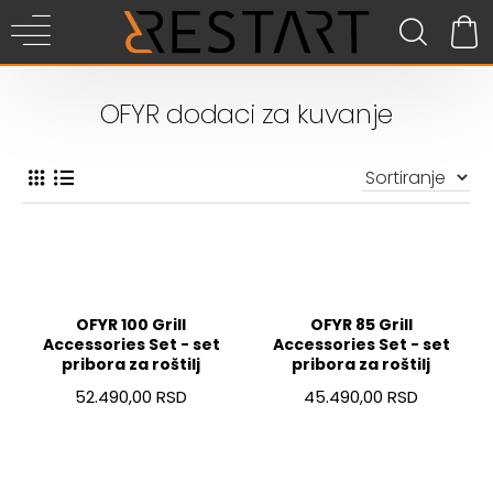
OFYR dodaci za kuvanje
OFYR 100 Grill
OFYR 85 Grill
Accessories Set - set
Accessories Set - set
pribora za roštilj
pribora za roštilj
52.490,00 RSD
45.490,00 RSD