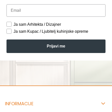
Email
Ja sam Arhitekta / Dizajner
Ja sam Kupac / Ljubitelj kuhinjske opreme
Prijavi me
INFORMACIJE