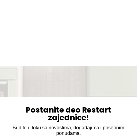
Postanite deo Restart
zajednice!
Budite u toku sa novostima, događajima i posebnim
ponudama.