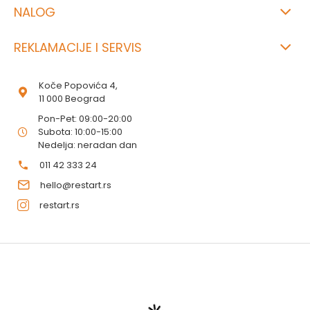
NALOG
REKLAMACIJE I SERVIS
Koče Popovića 4,
11 000 Beograd
Pon-Pet: 09:00-20:00
Subota: 10:00-15:00
Nedelja: neradan dan
011 42 333 24
hello@restart.rs
restart.rs