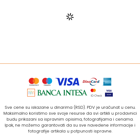
Sve cene su iskazane u dinarima (RSD). PDV je uračunat u cenu.
Maksimalno koristimo sve svoje resurse da svi artikli u prodavnici
budu prikazani sa ispravnim opisima, fotografijama i cenama.
Ipak, ne možemo garantovati da su sve navedene informacije i
fotografije artikala u potpunosti ispravne.