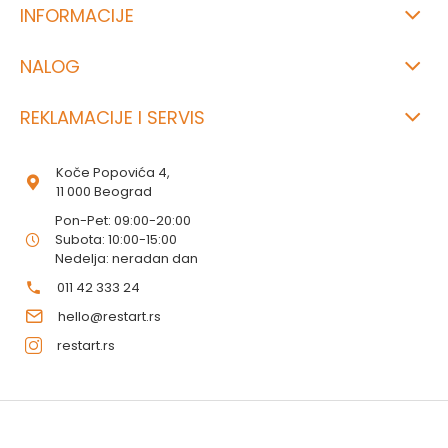
INFORMACIJE
NALOG
REKLAMACIJE I SERVIS
Koče Popovića 4,
11 000 Beograd
Pon-Pet: 09:00-20:00
Subota: 10:00-15:00
Nedelja: neradan dan
011 42 333 24
hello@restart.rs
restart.rs