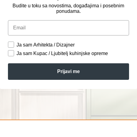
Budite u toku sa novostima, događajima i posebnim
ponudama.
Email
Ja sam Arhitekta / Dizajner
Ja sam Kupac / Ljubitelj kuhinjske opreme
Prijavi me