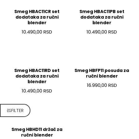
Smeg HBAC11CR set
Smeg HBAC11PB set
dodataka za ručni
dodataka za ručni
blender
blender
10.490,00 RSD
10.490,00 RSD
Smeg HBAC11RD set
Smeg HBFP11 posuda za
dodataka za ručni
ručni blender
blender
16.990,00 RSD
10.490,00 RSD
FILTER
Smeg HBHD11 držač za
ručni blender