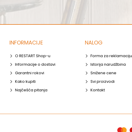
INFORMACIJE
NALOG
O RESTART Shop-u
Forma za reklamaciju
Informacije o dostavi
Istorija narudžbina
Garantni rokovi
Snižene cene
Kako kupiti
Svi proizvodi
Najčešća pitanja
Kontakt