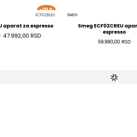
-20 %
ECF02BLEU
SMEG
 aparat za espresso
Smeg ECF02CREU apar
espresso
47.992,00 RSD
D
59.990,00 RSD