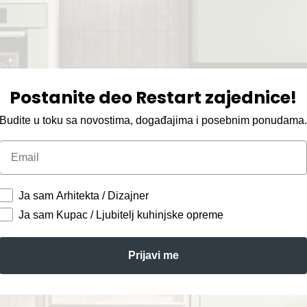
Postanite deo Restart zajednice!
Budite u toku sa novostima, događajima i posebnim ponudama
Email
Ja sam Arhitekta / Dizajner
Ja sam Kupac / Ljubitelj kuhinjske opreme
Prijavi me