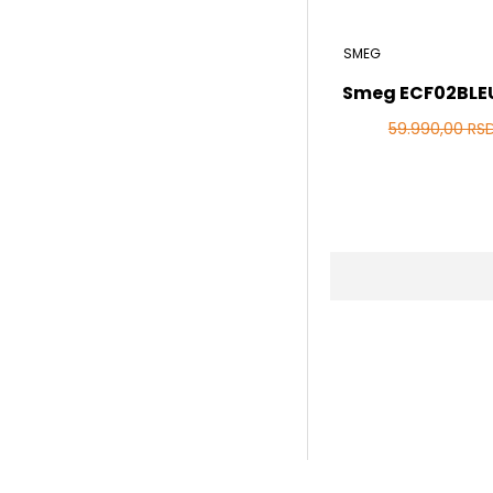
SMEG
Smeg ECF02BLEU
59.990,00 RS