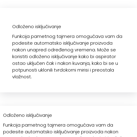
Odloženo isključivanje
Funkcija pametnog tajmera omogućava vam da
podesite automatsko isključivanje proizvoda
nakon unapred određenog vremena. Može se
koristiti odloženo isključivanje kako bi aspirator
ostao uključen čak i nakon kuvanja, kako bi se u
potpunosti uklonili tvrdokorni mirisi i preostala
vlažnost.
Odloženo isključivanje
Funkcija pametnog tajmera omogućava vam da
podesite automatsko isključivanje proizvoda nakon