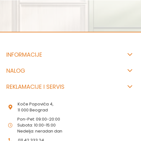
INFORMACIJE
NALOG
REKLAMACIJE I SERVIS
Koče Popovića 4,
11 000 Beograd
Pon-Pet: 09:00-20:00
Subota: 10:00-15:00
Nedelja: neradan dan
011 42 333 24