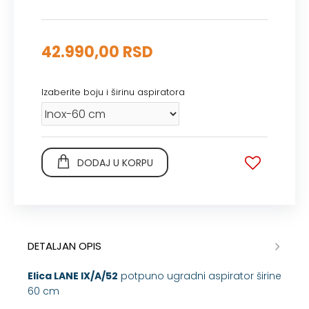
42.990,00 RSD
Izaberite boju i širinu aspiratora
DODAJ U KORPU
DETALJAN OPIS
Elica LANE IX/A/52
potpuno ugradni aspirator širine
60 cm