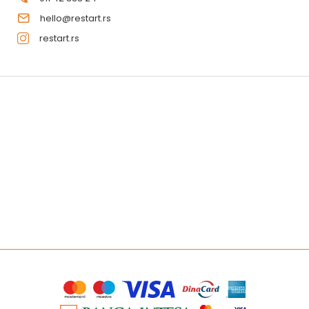
hello@restart.rs
restart.rs