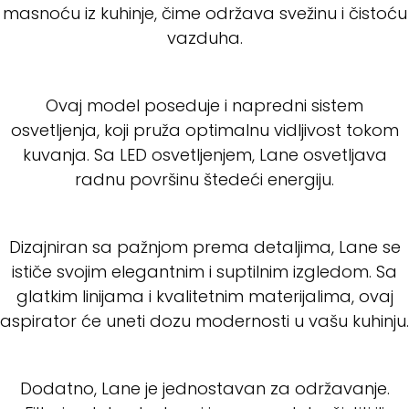
masnoću iz kuhinje, čime održava svežinu i čistoću
vazduha.
Ovaj model poseduje i napredni sistem
osvetljenja, koji pruža optimalnu vidljivost tokom
kuvanja. Sa LED osvetljenjem, Lane osvetljava
radnu površinu štedeći energiju.
Dizajniran sa pažnjom prema detaljima, Lane se
ističe svojim elegantnim i suptilnim izgledom. Sa
glatkim linijama i kvalitetnim materijalima, ovaj
aspirator će uneti dozu modernosti u vašu kuhinju.
Dodatno, Lane je jednostavan za održavanje.