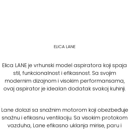
ELICA LANE
Elica LANE je vrhunski model aspiratora koji spaja
stil, funkcionalnost i efikasnost. Sa svojim
modernim dizajnom i visokim performansama,
ovaj aspirator je idealan dodatak svakoj kuhinji.
Lane dolazi sa snažnim motorom koji obezbeđuje
snažnu i efikasnu ventilaciju. Sa visokim protokom
vazduha, Lane efikasno uklanja mirise, paru i