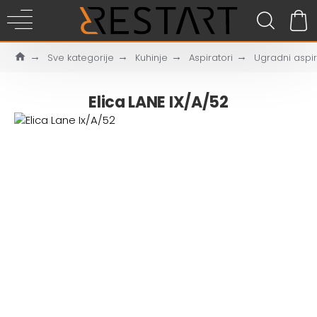
Sve kategorije
Kuhinje
Aspiratori
Ugradni aspir
Elica LANE IX/A/52