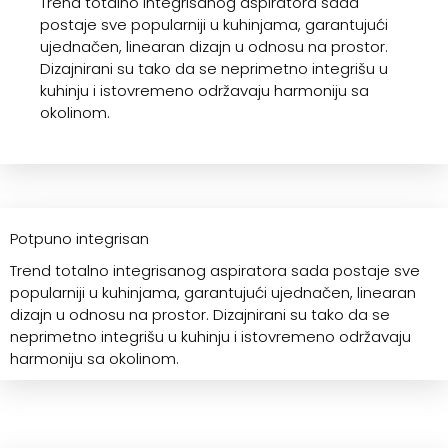
Trend totalno integrisanog aspiratora sada
postaje sve popularniji u kuhinjama, garantujući
ujednačen, linearan dizajn u odnosu na prostor.
Dizajnirani su tako da se neprimetno integrišu u
kuhinju i istovremeno održavaju harmoniju sa
okolinom.
Potpuno integrisan
Trend totalno integrisanog aspiratora sada postaje sve
popularniji u kuhinjama, garantujući ujednačen, linearan
dizajn u odnosu na prostor. Dizajnirani su tako da se
neprimetno integrišu u kuhinju i istovremeno održavaju
harmoniju sa okolinom.