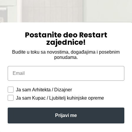
Postanite deo Restart
zajednice!
Budite u toku sa novostima, događajima i posebnim
ponudama.
Email
Ja sam Arhitekta / Dizajner
Ja sam Kupac / Ljubitelj kuhinjske opreme
Prijavi me