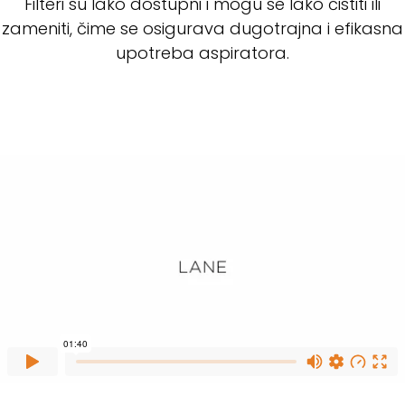
Filteri su lako dostupni i mogu se lako čistiti ili
zameniti, čime se osigurava dugotrajna i efikasna
upotreba aspiratora.