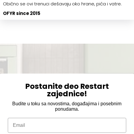
Obično se ovi trenuci dešavaju oko hrane, pića i vatre.
OFYR since 2015
Postanite deo Restart
zajednice!
Budite u toku sa novostima, događajima i posebnim
ponudama.
Email