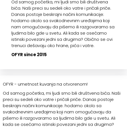
Od samog početka, mi ljudi smo bili društvena
bića. Naši preci su sedeli oko vatre i pričali priče.
Danas postoje beskrajni načini komunikacije:
hodamo okolo sa svakodnevnim uređajima koji
nam omogućavaju da pišemo ili razgovaramo sa
ljudima bilo gde u svetu. Ali kada se osećamo
istinski povezani jedni sa drugima? Obično se ovi
trenuci dešavaju oko hrane, pića i vatre.
OFYR since 2015
OFYR - umetnost kuvanja na otvorenom!
Od samog početka, mi ljudi smo bili društvena bića. Naši
preci su sedeli oko vatre i pričali priče. Danas postoje
beskrajni načini komunikacije: hodamo okolo sa
svakodnevnim uređajima koji nam omogućavaju da
pišemo ili razgovaramo sa ljudima bilo gde u svetu. Ali
kada se osećamo istinski povezani jedni sa drugima?