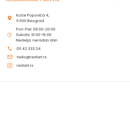
Koče Popovića 4,
11 000 Beograd
Pon-Pet: 09:00-20:00
Subota: 10:00-15:00
Nedelja: neradan dan
011 42 333 24
hello@restart.rs
restart.rs