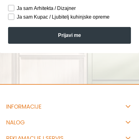
Ja sam Arhitekta / Dizajner
Ja sam Kupac / Ljubitelj kuhinjske opreme
Prijavi me
INFORMACIJE
NALOG
REKLAMACIJE I SERVIS