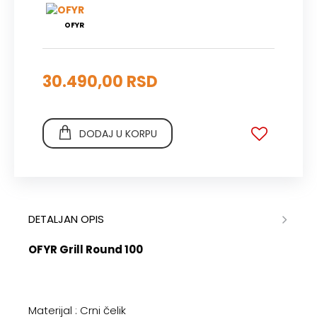
OFYR
30.490,00 RSD
DODAJ U KORPU
DETALJAN OPIS
OFYR Grill Round 100
Materijal : Crni čelik