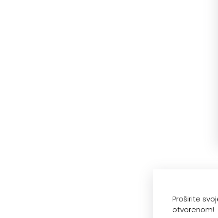
Proširite sv
otvorenom!