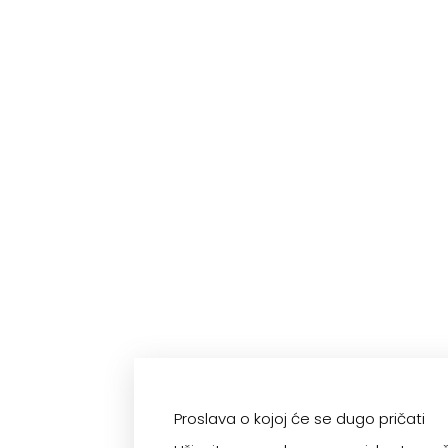
Proslava o kojoj će se dugo pričati