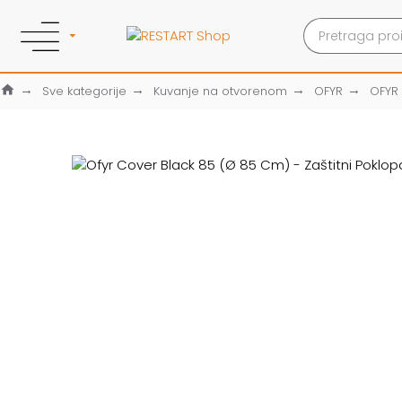
Sve kategorije
Kuvanje na otvorenom
OFYR
OFYR