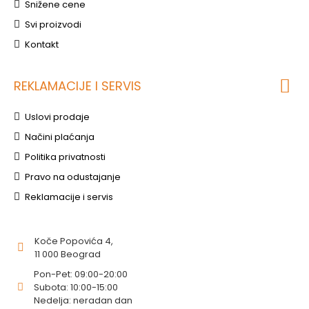
Snižene cene
Svi proizvodi
Kontakt
REKLAMACIJE I SERVIS
Uslovi prodaje
Načini plaćanja
Politika privatnosti
Pravo na odustajanje
Reklamacije i servis
Koče Popovića 4,
11 000 Beograd
Pon-Pet: 09:00-20:00
Subota: 10:00-15:00
Nedelja: neradan dan