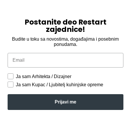
Postanite deo Restart
zajednice!
Budite u toku sa novostima, događajima i posebnim
ponudama.
Email
Ja sam Arhitekta / Dizajner
Ja sam Kupac / Ljubitelj kuhinjske opreme
Prijavi me