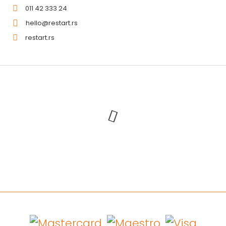
011 42 333 24
hello@restart.rs
restart.rs