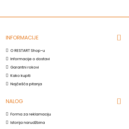
INFORMACIJE
O RESTART Shop-u
Informacije o dostavi
Garantni rokovi
Kako kupiti
Najčešća pitanja
NALOG
Forma za reklamaciju
Istorija narudžbina