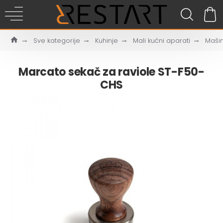
Sve kategorije
Kuhinje
Mali kućni aparati
Mašin
Marcato sekač za raviole ST-F50-
CHS