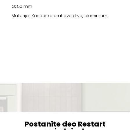
Ø: 50 mm
Materijal: Kanadsko orahovo drvo, aluminijum
Postanite deo Restart