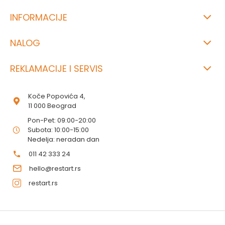
INFORMACIJE
NALOG
REKLAMACIJE I SERVIS
Koče Popovića 4,
11 000 Beograd
Pon-Pet: 09:00-20:00
Subota: 10:00-15:00
Nedelja: neradan dan
011 42 333 24
hello@restart.rs
restart.rs