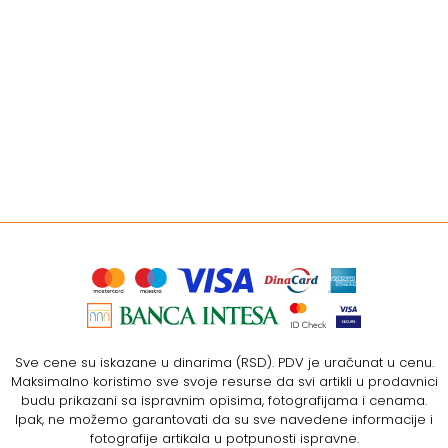
Sve cene su iskazane u dinarima (RSD). PDV je uračunat u cenu.
Maksimalno koristimo sve svoje resurse da svi artikli u prodavnici
budu prikazani sa ispravnim opisima, fotografijama i cenama.
Ipak, ne možemo garantovati da su sve navedene informacije i
fotografije artikala u potpunosti ispravne.