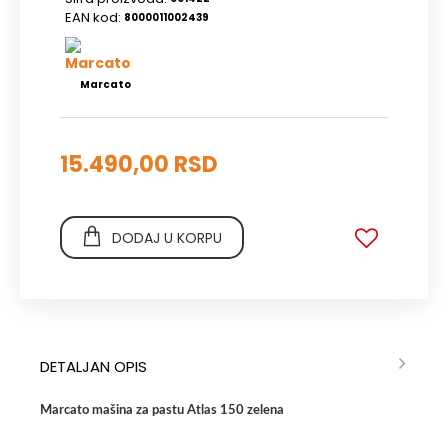
EAN kod:
8000011002439
Marcato
15.490,00 RSD
DODAJ U KORPU
DETALJAN OPIS
Marcato mašina za pastu Atlas 150 zelena