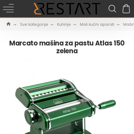
Sve kategorije
Kuhinje
Mali kućni aparati
Mašin
Marcato mašina za pastu Atlas 150
zelena