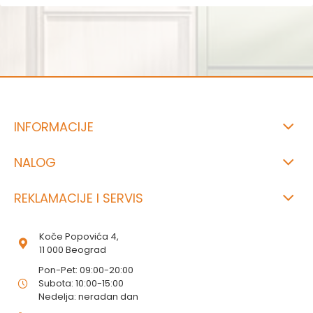
INFORMACIJE
NALOG
REKLAMACIJE I SERVIS
Koče Popovića 4,
11 000 Beograd
Pon-Pet: 09:00-20:00
Subota: 10:00-15:00
Nedelja: neradan dan