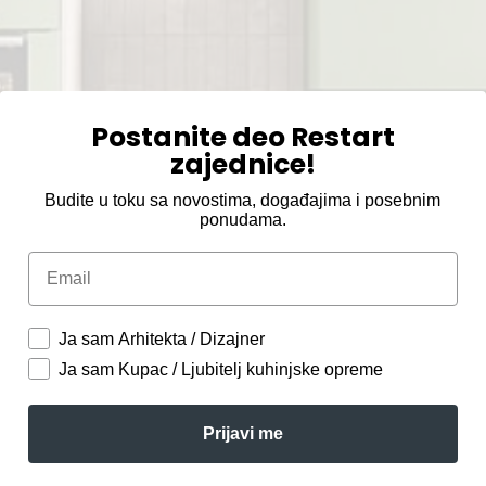
Postanite deo Restart
zajednice!
Budite u toku sa novostima, događajima i posebnim
ponudama.
Email
Ja sam Arhitekta / Dizajner
Ja sam Kupac / Ljubitelj kuhinjske opreme
Prijavi me