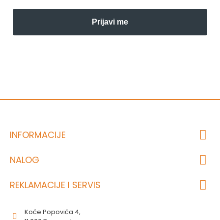
Prijavi me
INFORMACIJE
NALOG
REKLAMACIJE I SERVIS
Koče Popovića 4,