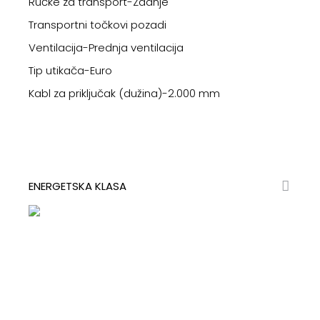
Ručke za transport-Zadnje
Transportni točkovi pozadi
Ventilacija-Prednja ventilacija
Tip utikača-Euro
Kabl za priključak (dužina)-2.000 mm
ENERGETSKA KLASA