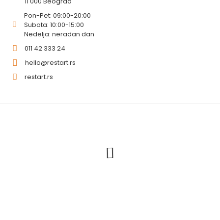
11 000 Beograd
Pon-Pet: 09:00-20:00
Subota: 10:00-15:00
Nedelja: neradan dan
011 42 333 24
hello@restart.rs
restart.rs