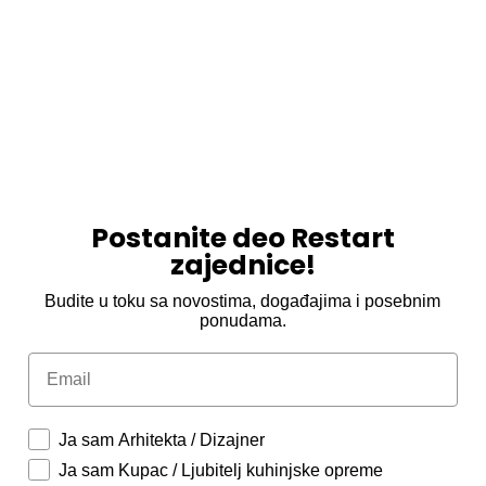
Postanite deo Restart
zajednice!
Budite u toku sa novostima, događajima i posebnim
ponudama.
Email
Ja sam Arhitekta / Dizajner
Ja sam Kupac / Ljubitelj kuhinjske opreme