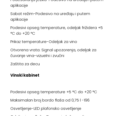
aplikacije
Sabat režim-Podesivo na uređaju i putem
aplikacije
Podesivi opseg temperature, odeljak frižidera +5
°C do +20 °C
Prikaz temperature-Odeljak za vino
Otvorena vrata: Signal upozorenja, odeljak za
čuvanje vina-vizuelni i zvučni
Zaštita za decu
Vinski kabinet
Podesivi opseg temperature +5 °C do +20 °C
Maksimalan broj bordo flaša od 0,75 l -196
Osvetljenje-LED plafonsko osvetljenje