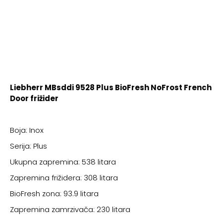
Liebherr MBsddi 9528 Plus BioFresh NoFrost French
Door frižider
Boja: Inox
Serija: Plus
Ukupna zapremina: 538 litara
Zapremina frižidera: 308 litara
BioFresh zona: 93.9 litara
Zapremina zamrzivača: 230 litara