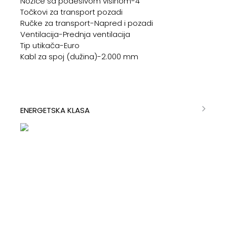
Nožice sa podesivom visinom-4
Točkovi za transport pozadi
Ručke za transport-Napred i pozadi
Ventilacija-Prednja ventilacija
Tip utikača-Euro
Kabl za spoj (dužina)-2.000 mm
ENERGETSKA KLASA