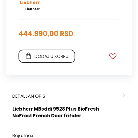
Liebherr
444.990,00 RSD
DODAJ U KORPU
DETALJAN OPIS
Liebherr MBsddi 9528 Plus BioFresh
NoFrost French Door frižider
Boja: Inox