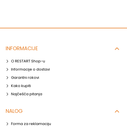
INFORMACIJE
O RESTART Shop-u
Informacije o dostavi
Garantni rokovi
Kako kupiti
Najčešća pitanja
NALOG
Forma za reklamaciju