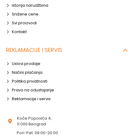
Istorija narudžbina
Snižene cene
Svi proizvodi
Kontakt
REKLAMACIJE I SERVIS
Uslovi prodaje
Načini plaćanja
Politika privatnosti
Pravo na odustajanje
Reklamacije i servis
Koče Popovića 4,
11 000 Beograd
Pon-Pet: 09:00-20:00