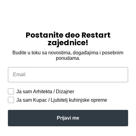
Postanite deo Restart
zajednice!
Budite u toku sa novostima, događajima i posebnim
ponudama.
Email
Ja sam Arhitekta / Dizajner
Ja sam Kupac / Ljubitelj kuhinjske opreme
Prijavi me