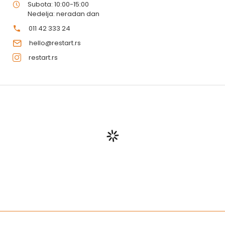
Subota: 10:00-15:00
Nedelja: neradan dan
011 42 333 24
hello@restart.rs
restart.rs