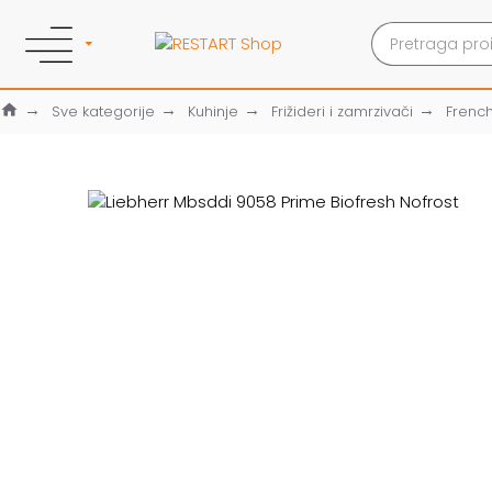
Sve kategorije
Kuhinje
Frižideri i zamrzivači
Frenc