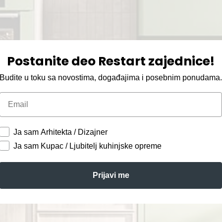
Postanite deo Restart zajednice!
Budite u toku sa novostima, događajima i posebnim ponudama
Email
Ja sam Arhitekta / Dizajner
Ja sam Kupac / Ljubitelj kuhinjske opreme
Prijavi me