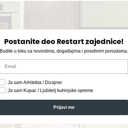
Postanite deo Restart zajednice!
Budite u toku sa novostima, događajima i posebnim ponudama
Email
Ja sam Arhitekta / Dizajner
Ja sam Kupac / Ljubitelj kuhinjske opreme
Prijavi me