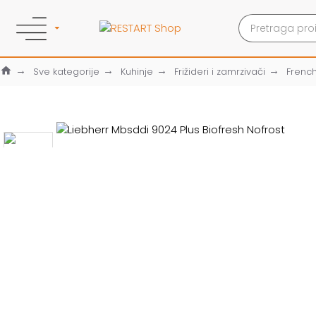
Sve kategorije
Kuhinje
Frižideri i zamrzivači
Frenc