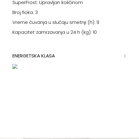
SuperFrost: Upravljan količinom
Broj fioka: 3
Vreme čuvanja u slučaju smetnji (h): 9
Kapacitet zamrzavanja u 24 h (kg): 10
ENERGETSKA KLASA