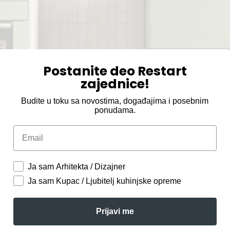
Postanite deo Restart
zajednice!
Budite u toku sa novostima, događajima i posebnim
ponudama.
Email
Ja sam Arhitekta / Dizajner
Ja sam Kupac / Ljubitelj kuhinjske opreme
Prijavi me