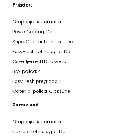
Frižider:
Otapanje: Automatsko
PowerCooling: Da
SuperCool automatika: Da
EasyFresh tehnologija: Da
Osvetljenje: LED rasveta
Broj polica: 4
EasyFresh pregrada: 1
Materijal polica: GlassLine
Zamrzivač
:
Otapanje: Automatsko
NoFrost tehnologija: Da