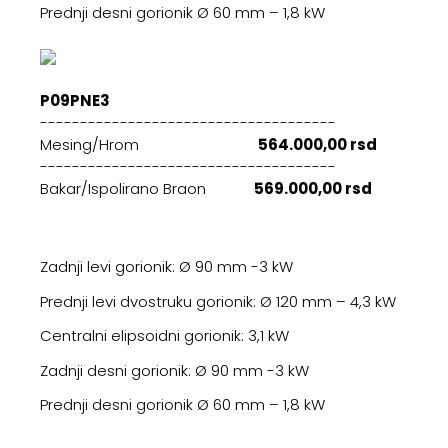
Prednji desni gorionik Ø 60 mm – 1,8 kW
P09PNE3
-------------------------------------
Mesing/Hrom
564.000,00 rsd
-------------------------------------
Bakar/Ispolirano Braon
569.000,00 rsd
Zadnji levi gorionik: Ø 90 mm -3 kW
Prednji levi dvostruku gorionik: Ø 120 mm – 4,3 kW
Centralni elipsoidni gorionik: 3,1 kW
Zadnji desni gorionik: Ø 90 mm -3 kW
Prednji desni gorionik Ø 60 mm – 1,8 kW