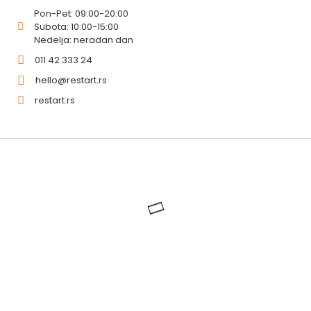
Pon-Pet: 09:00-20:00
Subota: 10:00-15:00
Nedelja: neradan dan
011 42 333 24
hello@restart.rs
restart.rs