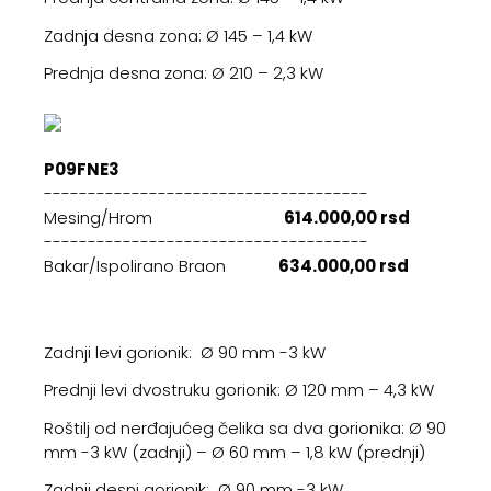
Zadnja desna zona: Ø 145 – 1,4 kW
Prednja desna zona: Ø 210 – 2,3 kW
P09FNE3
-------------------------------------
Mesing/Hrom
614.000,00 rsd
-------------------------------------
Bakar/Ispolirano Braon
634.000,00 rsd
Zadnji levi gorionik: Ø 90 mm -3 kW
Prednji levi dvostruku gorionik: Ø 120 mm – 4,3 kW
Roštilj od nerđajućeg čelika sa dva gorionika: Ø 90
mm -3 kW (zadnji) – Ø 60 mm – 1,8 kW (prednji)
Zadnji desni gorionik: Ø 90 mm -3 kW