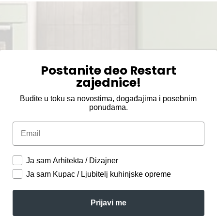
Postanite deo Restart
zajednice!
Budite u toku sa novostima, događajima i posebnim
ponudama.
Email
Ja sam Arhitekta / Dizajner
Ja sam Kupac / Ljubitelj kuhinjske opreme
Prijavi me