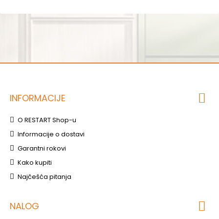
INFORMACIJE
O RESTART Shop-u
Informacije o dostavi
Garantni rokovi
Kako kupiti
Najčešća pitanja
NALOG