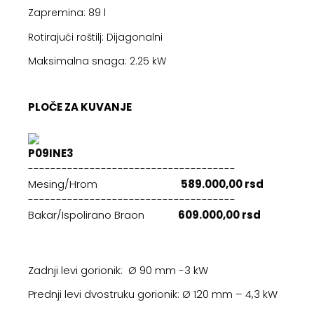
Zapremina: 89 l
Rotirajući roštilj: Dijagonalni
Maksimalna snaga: 2.25 kW
PLOČE ZA KUVANJE
P09INE3
-------------------------------------
Mesing/Hrom
589.000,00 rsd
-------------------------------------
Bakar/Ispolirano Braon
609.000,00 rsd
Zadnji levi gorionik: Ø 90 mm -3 kW
Prednji levi dvostruku gorionik: Ø 120 mm – 4,3 kW